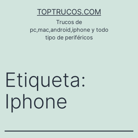
Saltar
TOPTRUCOS.COM
al
Trucos de
contenido
pc,mac,android,iphone y todo
tipo de periféricos
Etiqueta:
Iphone