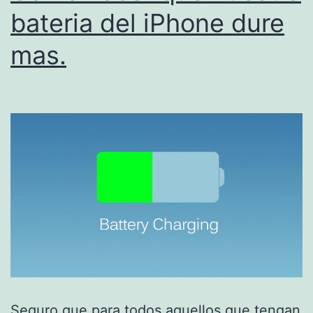
bateria del iPhone dure
mas.
Seguro que para todos aquellos que tengan