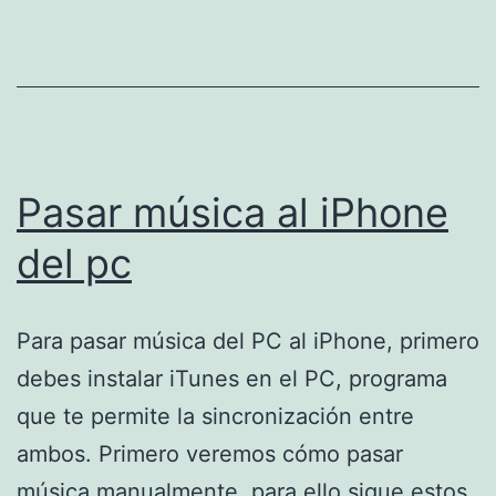
iPhone»
Pasar música al iPhone
del pc
Para pasar música del PC al iPhone, primero
debes instalar iTunes en el PC, programa
que te permite la sincronización entre
ambos. Primero veremos cómo pasar
música manualmente, para ello sigue estos