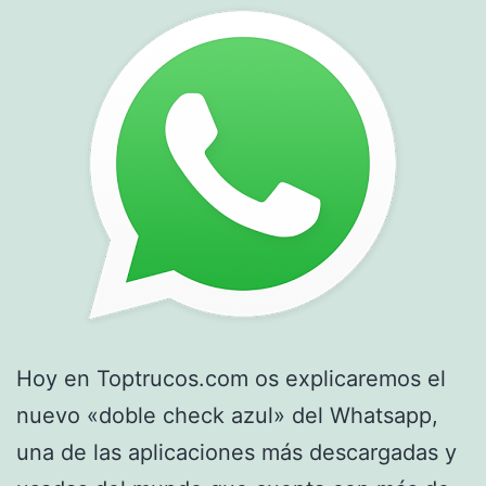
Iphone
6
Hoy en Toptrucos.com os explicaremos el
nuevo «doble check azul» del Whatsapp,
una de las aplicaciones más descargadas y