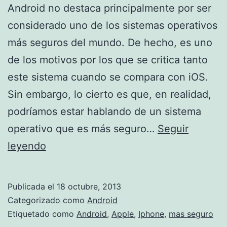
Android no destaca principalmente por ser
considerado uno de los sistemas operativos
más seguros del mundo. De hecho, es uno
de los motivos por los que se critica tanto
este sistema cuando se compara con iOS.
Sin embargo, lo cierto es que, en realidad,
podríamos estar hablando de un sistema
operativo que es más seguro…
Seguir
«Android
leyendo
es
más
Publicada el
18 octubre, 2013
seguro
Categorizado como
Android
que
Etiquetado como
Android
,
Apple
,
Iphone
,
mas seguro