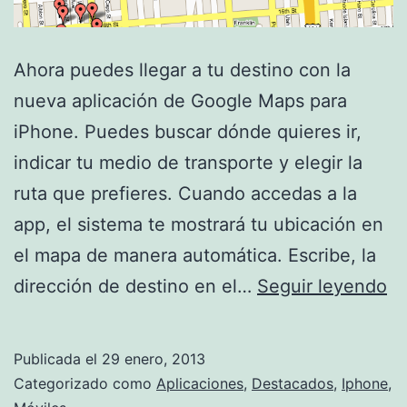
Ahora puedes llegar a tu destino con la
nueva aplicación de Google Maps para
iPhone. Puedes buscar dónde quieres ir,
indicar tu medio de transporte y elegir la
ruta que prefieres. Cuando accedas a la
app, el sistema te mostrará tu ubicación en
el mapa de manera automática. Escribe, la
Ca
dirección de destino en el…
Seguir leyendo
tu
ru
Publicada el
29 enero, 2013
c
Categorizado como
Aplicaciones
,
Destacados
,
Iphone
,