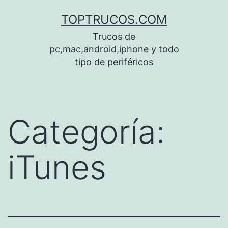
Saltar
TOPTRUCOS.COM
al
Trucos de
contenido
pc,mac,android,iphone y todo
tipo de periféricos
Categoría:
iTunes