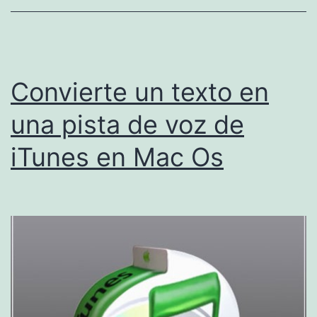
distancia
Convierte un texto en
una pista de voz de
iTunes en Mac Os