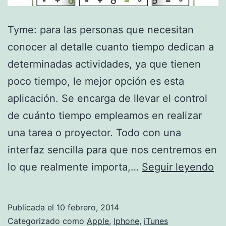
Tyme: para las personas que necesitan
conocer al detalle cuanto tiempo dedican a
determinadas actividades, ya que tienen
poco tiempo, le mejor opción es esta
aplicación. Se encarga de llevar el control
de cuánto tiempo empleamos en realizar
una tarea o proyector. Todo con una
interfaz sencilla para que nos centremos en
Ap
lo que realmente importa,…
Seguir leyendo
cu
pa
Publicada el
10 febrero, 2014
iP
Categorizado como
Apple
,
Iphone
,
iTunes