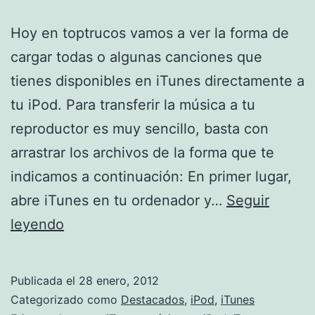
Hoy en toptrucos vamos a ver la forma de
cargar todas o algunas canciones que
tienes disponibles en iTunes directamente a
tu iPod. Para transferir la música a tu
reproductor es muy sencillo, basta con
arrastrar los archivos de la forma que te
indicamos a continuación: En primer lugar,
abre iTunes en tu ordenador y…
Seguir
Transferir
leyendo
música
al
Publicada el
28 enero, 2012
iPod
Categorizado como
Destacados
,
iPod
,
iTunes