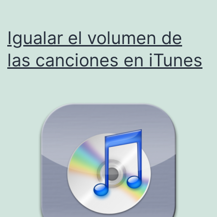
Nano
Igualar el volumen de
las canciones en iTunes