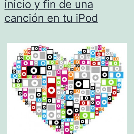
inicio y fin de una
Os
canción en tu iPod