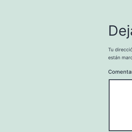
Dej
Tu direcci
están mar
Comenta