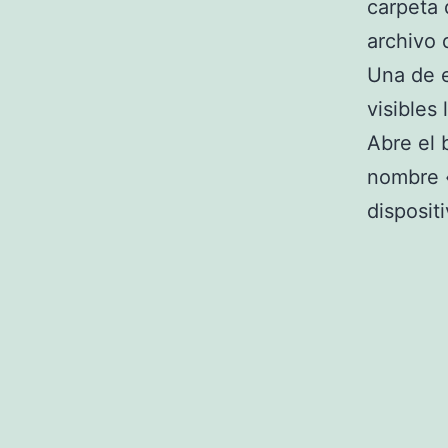
carpeta 
archivo 
Una de e
visibles
Abre el 
nombre 
disposit