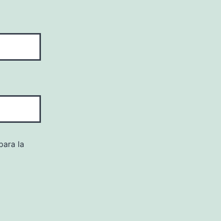
para la