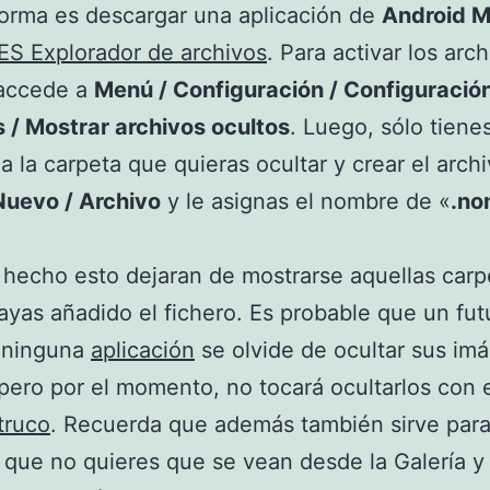
forma es descargar una aplicación de
Android M
ES Explorador de archivos
. Para activar los arc
 accede a
Menú / Configuración / Configuració
 / Mostrar archivos ocultos
. Luego, sólo tiene
a la carpeta que quieras ocultar y crear el archi
Nuevo / Archivo
y le asignas el nombre de «
.no
hecho esto dejaran de mostrarse aquellas carp
yas añadido el fichero. Es probable que un fut
 ninguna
aplicación
se olvide de ocultar sus im
pero por el momento, no tocará ocultarlos con 
truco
. Recuerda que además también sirve para
 que no quieres que se vean desde la Galería y