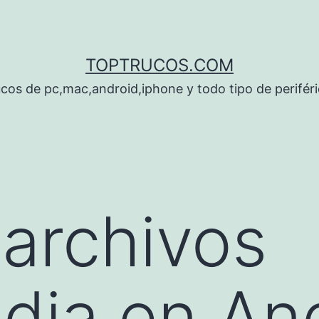
TOPTRUCOS.COM
cos de pc,mac,android,iphone y todo tipo de perifér
 archivos
dia en An