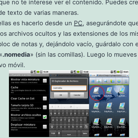
que no te interese ver el contenido. Puedes cre
de texto de varias maneras.
llas es hacerlo desde un
PC
, asegurándote qu
 los archivos ocultos y las extensiones de los m
bloc de notas y, dejándolo vacío, guárdalo con e
«
.nomedia
» (sin las comillas). Luego lo mueves
ivo móvil.