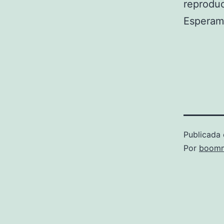
reproduc
Esperam
Publicada 
Por
boomm