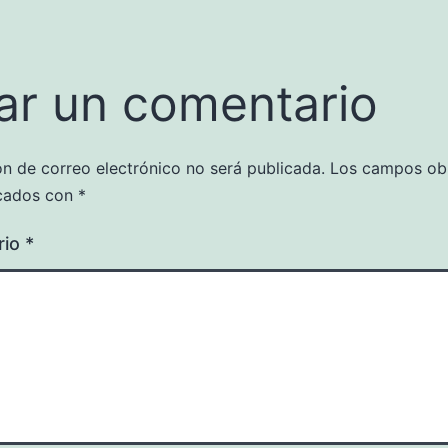
ar un comentario
ón de correo electrónico no será publicada.
Los campos obl
cados con
*
rio
*