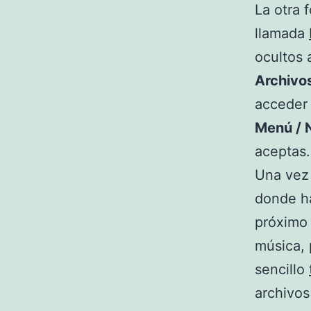
La otra 
llamada
ocultos
Archivos
acceder 
Menú / 
aceptas.
Una vez 
donde ha
próximo
música, 
sencillo
archivos