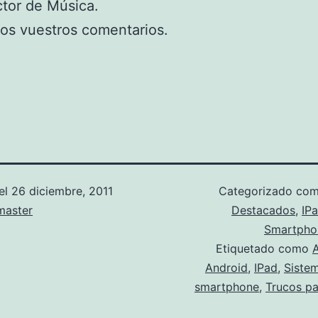
tor de Música.
os vuestros comentarios.
el
26 diciembre, 2011
Categorizado co
aster
Destacados
,
IP
Smartpho
Etiquetado como
Android
,
IPad
,
Siste
smartphone
,
Trucos pa