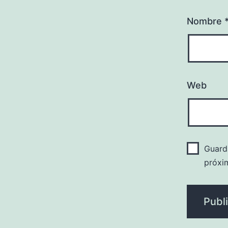
Nombre
Web
Guard
próxi