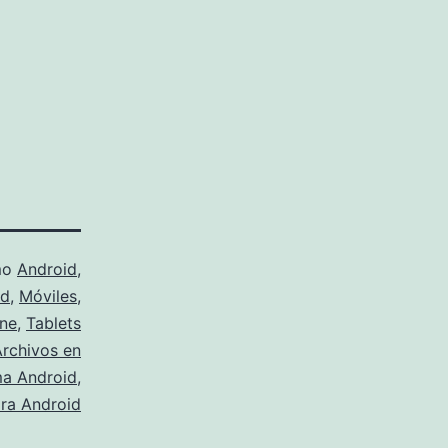
mo
Android
,
ad
,
Móviles
,
ne
,
Tablets
Archivos en
ma Android
,
ra Android