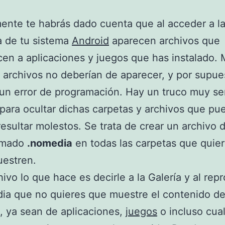
nte te habrás dado cuenta que al acceder a la
a de tu sistema
Android
aparecen archivos que
en a aplicaciones y juegos que has instalado.
 archivos no deberían de aparecer, y por supue
 un error de programación. Hay un truco muy se
para ocultar dichas carpetas y archivos que pu
 resultar molestos. Se trata de crear un archivo 
lamado
.nomedia
en todas las carpetas que quie
uestren.
hivo lo que hace es decirle a la Galería y al rep
ia que no quieres que muestre el contenido d
, ya sean de aplicaciones,
juegos
o incluso cua