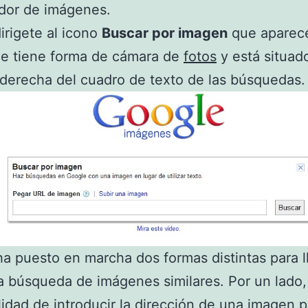
dor de imágenes.
irigete al icono
Buscar por imagen
que aparec
ue tiene forma de cámara de
fotos
y está situado
derecha del cuadro de texto de las búsquedas.
a puesto en marcha dos formas distintas para l
 búsqueda de imágenes similares. Por un lado,
ilidad de introducir la dirección de una imagen 