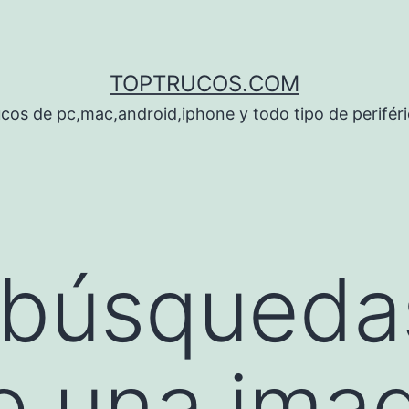
TOPTRUCOS.COM
cos de pc,mac,android,iphone y todo tipo de perifér
 búsqueda
de una ima