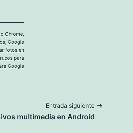
mo
Chrome
,
os
,
Google
ar fotos en
rucos para
ara Google
Entrada siguiente
hivos multimedia en Android