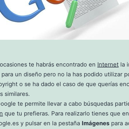
ocasiones te habrás encontrado en
Internet
la 
 para un diseño pero no la has podido utilizar 
pyright o se ha dado el caso de que querías en
 similares.
oogle te permite llevar a cabo búsquedas part
n
que tu prefieras. Para realizarlo tienes que en
gle.es y pulsar en la pestaña
Imágenes
para a