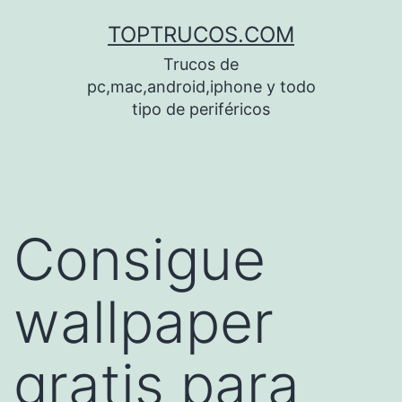
Saltar
TOPTRUCOS.COM
al
Trucos de
contenido
pc,mac,android,iphone y todo
tipo de periféricos
Consigue
wallpaper
gratis para