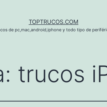
TOPTRUCOS.COM
cos de pc,mac,android,iphone y todo tipo de perifér
a:
trucos i