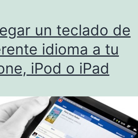
egar un teclado de
erente idioma a tu
one, iPod o iPad