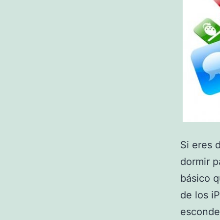
Si eres 
dormir p
básico 
de los i
esconde