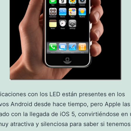
ficaciones con los LED están presentes en los
ivos Android desde hace tiempo, pero Apple las
ado con la llegada de iOS 5, convirtiéndose en
uy atractiva y silenciosa para saber si tenemo