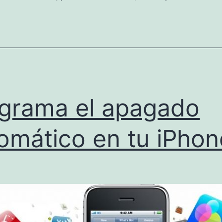
iPhone
grama el apagado
omático en tu iPhon