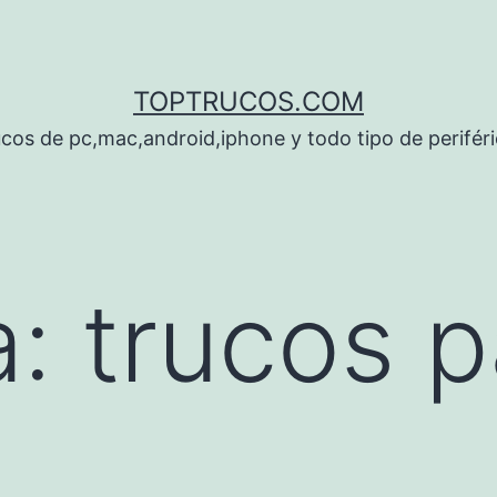
TOPTRUCOS.COM
cos de pc,mac,android,iphone y todo tipo de perifér
a:
trucos p