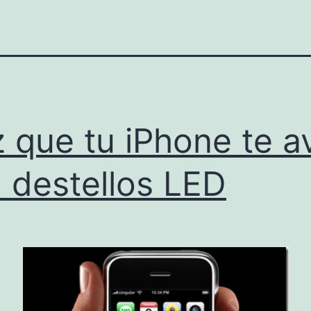
 que tu iPhone te a
 destellos LED