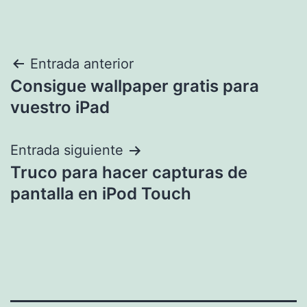
Navegación
Entrada anterior
Consigue wallpaper gratis para
de
vuestro iPad
entradas
Entrada siguiente
Truco para hacer capturas de
pantalla en iPod Touch