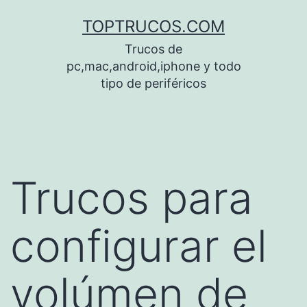
Saltar
TOPTRUCOS.COM
al
Trucos de
contenido
pc,mac,android,iphone y todo
tipo de periféricos
Trucos para
configurar el
volúmen de