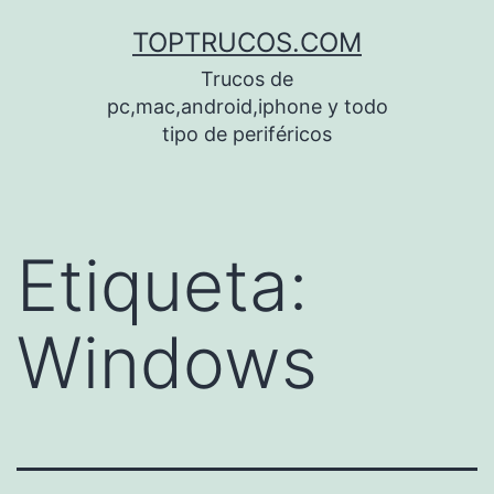
Saltar
TOPTRUCOS.COM
al
Trucos de
contenido
pc,mac,android,iphone y todo
tipo de periféricos
Etiqueta:
Windows