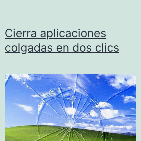
nada
Cierra aplicaciones
colgadas en dos clics