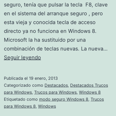
seguro, tenía que pulsar la tecla F8, clave
en el sistema del arranque seguro , pero
esta vieja y conocida tecla de acceso
directo ya no funciona en Windows 8.
Microsoft la ha sustituido por una
combinación de teclas nuevas. La nueva…
Inicio
Seguir leyendo
modo
seguro
Publicada el
19 enero, 2013
Windows
Categorizado como
Destacados
,
Destacados Trucos
8
para Windows
,
Trucos para Windows
,
Windows 8
Etiquetado como
modo seguro Windows 8
,
Trucos
para Windows 8
,
Windows