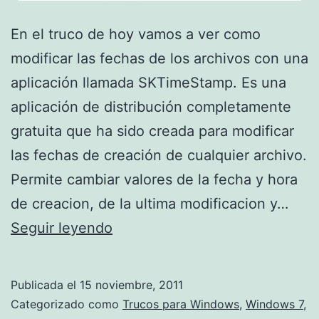
En el truco de hoy vamos a ver como
modificar las fechas de los archivos con una
aplicación llamada SKTimeStamp. Es una
aplicación de distribución completamente
gratuita que ha sido creada para modificar
las fechas de creación de cualquier archivo.
Permite cambiar valores de la fecha y hora
de creacion, de la ultima modificacion y…
Cambia
Seguir leyendo
el
Time
Publicada el
15 noviembre, 2011
Stamp
Categorizado como
Trucos para Windows
,
Windows 7
,