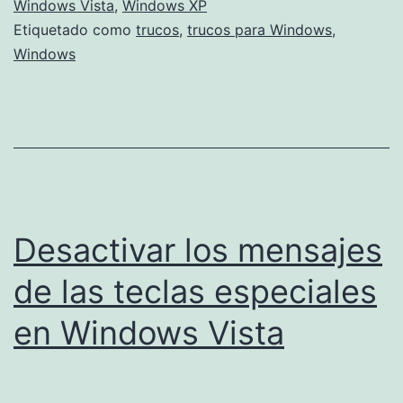
en
Windows Vista
,
Windows XP
Etiquetado como
trucos
,
trucos para Windows
,
Windows
Windows
Desactivar los mensajes
de las teclas especiales
en Windows Vista