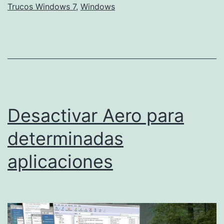
Trucos Windows 7
,
Windows
Windows
7
Desactivar Aero para
determinadas
aplicaciones