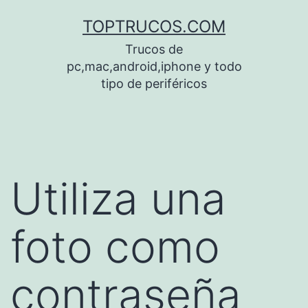
Saltar
TOPTRUCOS.COM
al
Trucos de
contenido
pc,mac,android,iphone y todo
tipo de periféricos
Utiliza una
foto como
contraseña