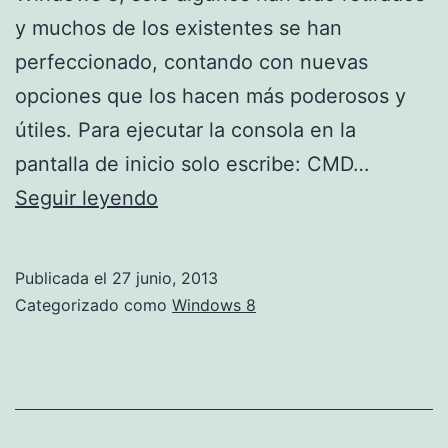
y muchos de los existentes se han
perfeccionado, contando con nuevas
opciones que los hacen más poderosos y
útiles. Para ejecutar la consola en la
pantalla de inicio solo escribe: CMD…
Comandos
Seguir leyendo
nuevos
agregados
Publicada el
27 junio, 2013
a
Categorizado como
Windows 8
Windows
8