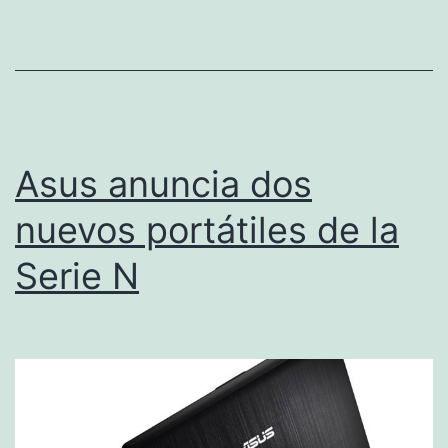
8
Asus anuncia dos
nuevos portátiles de la
Serie N