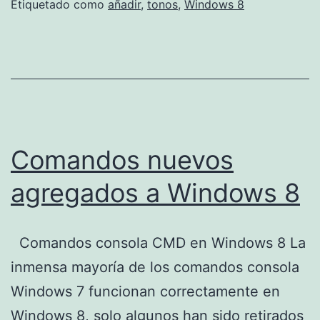
Phone
Etiquetado como
añadir
,
tonos
,
Windows 8
8
Comandos nuevos
agregados a Windows 8
Comandos consola CMD en Windows 8 La
inmensa mayoría de los comandos consola
Windows 7 funcionan correctamente en
Windows 8, solo algunos han sido retirados