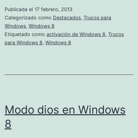
Windows
Publicada el
17 febrero, 2013
8
Categorizado como
Destacados
,
Trucos para
está
Windows
,
Windows 8
Etiquetado como
activación de Windows 8
,
Trucos
activado
para Windows 8
,
Windows 8
Modo dios en Windows
8