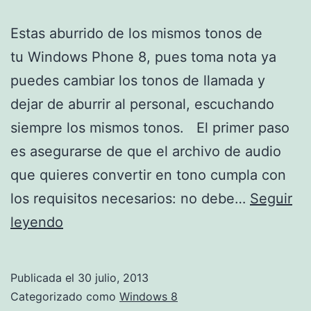
Estas aburrido de los mismos tonos de
tu Windows Phone 8, pues toma nota ya
puedes cambiar los tonos de llamada y
dejar de aburrir al personal, escuchando
siempre los mismos tonos. El primer paso
es asegurarse de que el archivo de audio
que quieres convertir en tono cumpla con
los requisitos necesarios: no debe…
Seguir
Añadir
leyendo
tonos
a
Publicada el
30 julio, 2013
Windows
Categorizado como
Windows 8