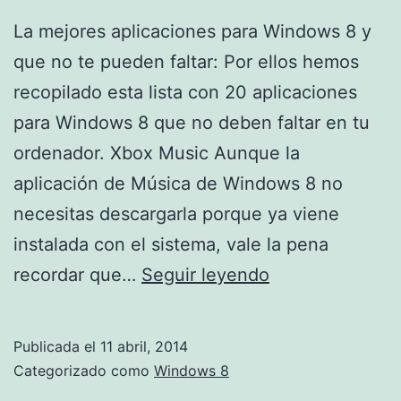
La mejores aplicaciones para Windows 8 y
que no te pueden faltar: Por ellos hemos
recopilado esta lista con 20 aplicaciones
para Windows 8 que no deben faltar en tu
ordenador. Xbox Music Aunque la
aplicación de Música de Windows 8 no
necesitas descargarla porque ya viene
instalada con el sistema, vale la pena
Aplicaciones
recordar que…
Seguir leyendo
para
pc
Publicada el
11 abril, 2014
y
Categorizado como
Windows 8
windows