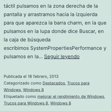
táctil pulsamos en la zona derecha de la
pantalla y arrastramos hacia la izquierda
para que aparezca la barra charm, en la que
pulsamos en la lupa donde dice Buscar, en
la caja de búsqueda
escribimos SystemPropertiesPerformance y
Mejorar
pulsamos en la…
Seguir leyendo
el
rendimiento
Publicada el
18 febrero, 2013
de
Categorizado como
Destacados
,
Trucos para
Windows
Windows
,
Windows 8
Etiquetado como
mejorar el rendimiento de Windows
,
8
Trucos para Windows 8
,
Windows 8