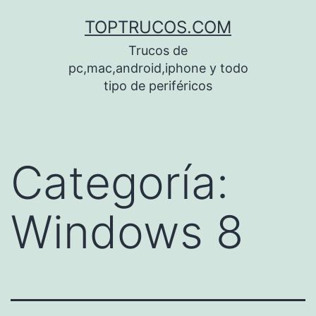
Saltar
TOPTRUCOS.COM
al
Trucos de
contenido
pc,mac,android,iphone y todo
tipo de periféricos
Categoría:
Windows 8