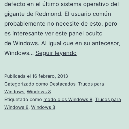
defecto en el último sistema operativo del
gigante de Redmond. El usuario común
probablemente no necesite de esto, pero
es interesante ver este panel oculto
de Windows. Al igual que en su antecesor,
Modo
Windows…
Seguir leyendo
dios
en
Publicada el
16 febrero, 2013
Windows
Categorizado como
Destacados
,
Trucos para
8
Windows
,
Windows 8
Etiquetado como
modo dios Windows 8
,
Trucos para
Windows 8
,
Windows 8