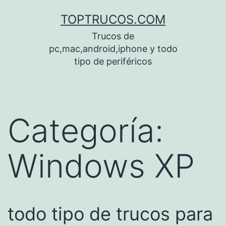
Saltar
TOPTRUCOS.COM
al
Trucos de
contenido
pc,mac,android,iphone y todo
tipo de periféricos
Categoría:
Windows XP
todo tipo de trucos para