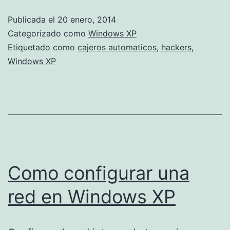
automatic
Publicada el
20 enero, 2014
dejaran
Categorizado como
Windows XP
de
Etiquetado como
cajeros automaticos
,
hackers
,
Windows XP
ser
fiables
Como configurar una
red en Windows XP