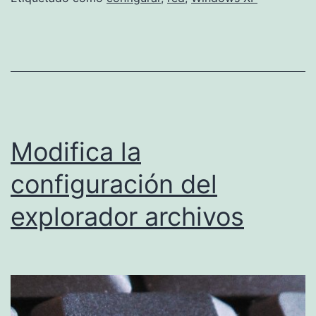
Windows
XP
Modifica la
configuración del
explorador archivos