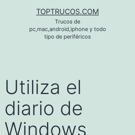
Saltar
TOPTRUCOS.COM
al
Trucos de
contenido
pc,mac,android,iphone y todo
tipo de periféricos
Utiliza el
diario de
Windows