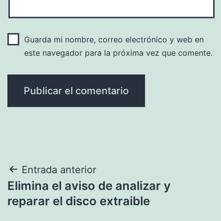
Guarda mi nombre, correo electrónico y web en
este navegador para la próxima vez que comente.
Navegación
Entrada anterior
Elimina el aviso de analizar y
de
reparar el disco extraible
entradas