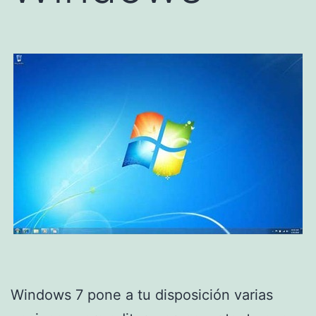
Windows 7 pone a tu disposición varias