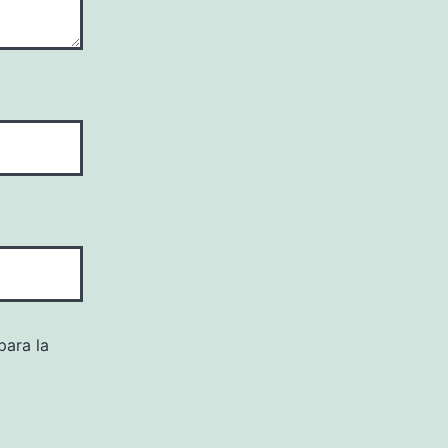
para la