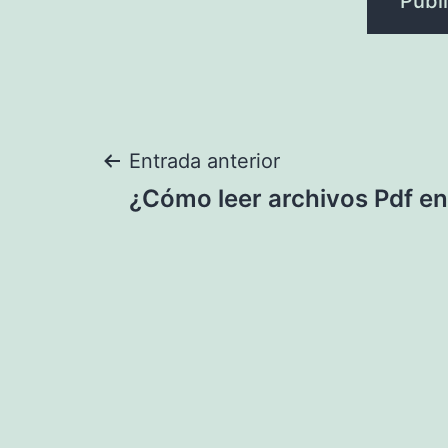
Navegación
Entrada anterior
¿Cómo leer archivos Pdf en
de
entradas