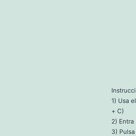
Instrucc
1) Usa e
+ C)
2) Entra
3) Pulsa