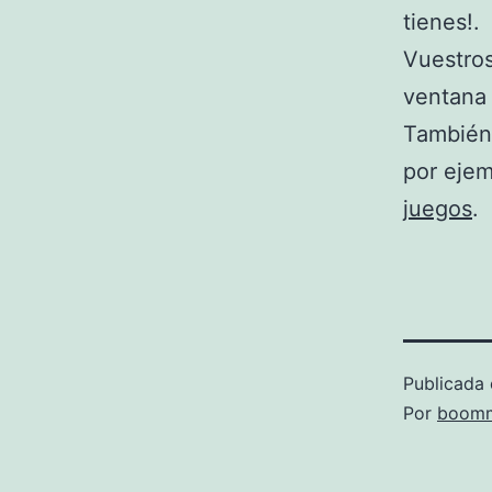
tienes!.
Vuestros
ventana 
También 
por ejem
juegos
.
Publicada 
Por
boomm