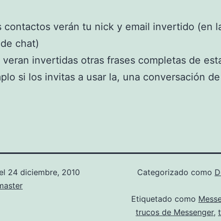
 contactos verán tu nick y email invertido (en l
de chat)
veran invertidas otras frases completas de est
plo si los invitas a usar la, una conversación de
el
24 diciembre, 2010
Categorizado como
D
aster
Etiquetado como
Mess
trucos de Messenger
,