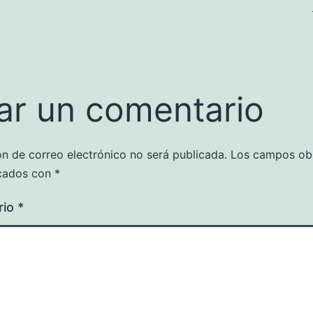
ar un comentario
ón de correo electrónico no será publicada.
Los campos obl
cados con
*
rio
*