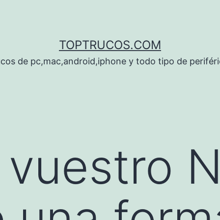
TOPTRUCOS.COM
cos de pc,mac,android,iphone y todo tipo de perifér
vuestro N
 una form