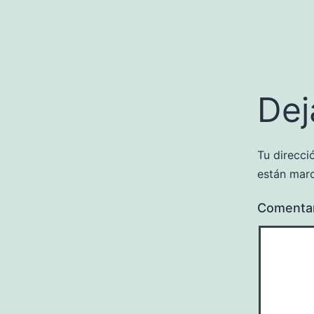
Dej
Tu direcci
están mar
Comenta