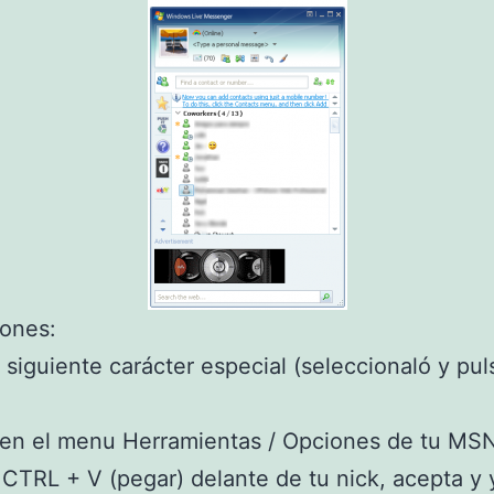
iones:
l siguiente carácter especial (seleccionaló y pu
 en el menu Herramientas / Opciones de tu MS
 CTRL + V (pegar) delante de tu nick, acepta y 