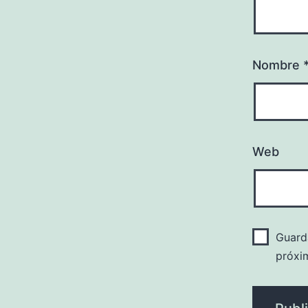
Nombre
Web
Guard
próxi