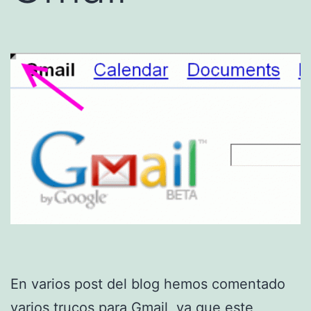
En varios post del blog hemos comentado
varios
trucos para Gmail
, ya que este