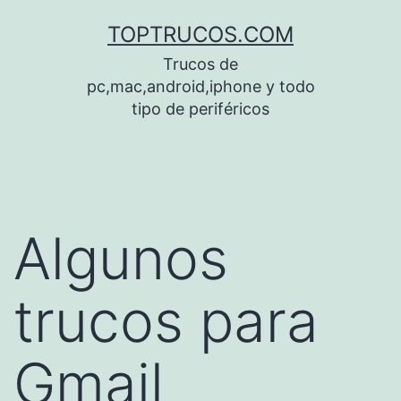
Saltar
TOPTRUCOS.COM
al
Trucos de
contenido
pc,mac,android,iphone y todo
tipo de periféricos
Algunos
trucos para
Gmail