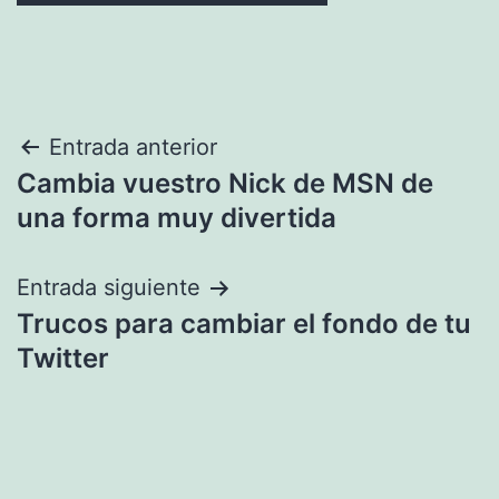
Navegación
Entrada anterior
Cambia vuestro Nick de MSN de
de
una forma muy divertida
entradas
Entrada siguiente
Trucos para cambiar el fondo de tu
Twitter