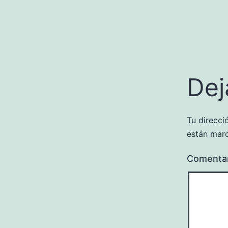
Dej
Tu direcci
están mar
Comenta