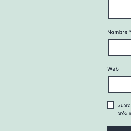
Nombre
Web
Guard
próxi