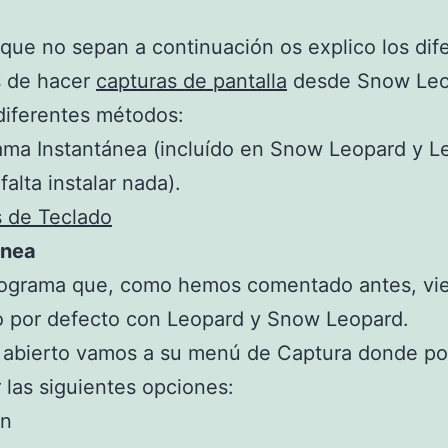
 que no sepan a continuación os explico los dif
 de hacer
capturas de pantalla
desde Snow Leo
diferentes métodos:
ama Instantánea (incluído en Snow Leopard y L
falta instalar nada).
s de Teclado
ánea
rograma que, como hemos comentado antes, vi
o por defecto con Leopard y Snow Leopard.
 abierto vamos a su menú de Captura donde p
 las siguientes opciones:
ón