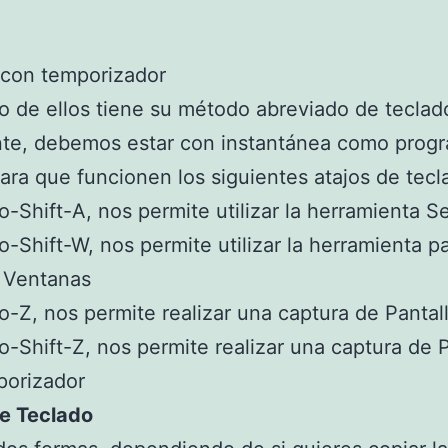
 con temporizador
 de ellos tiene su método abreviado de teclad
nte, debemos estar con instantánea como prog
para que funcionen los siguientes atajos de tecl
Shift-A, nos permite utilizar la herramienta S
Shift-W, nos permite utilizar la herramienta p
 Ventanas
Z, nos permite realizar una captura de Pantal
Shift-Z, nos permite realizar una captura de P
porizador
de Teclado