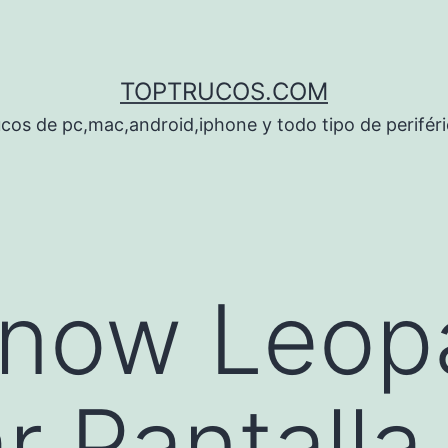
TOPTRUCOS.COM
cos de pc,mac,android,iphone y todo tipo de perifér
Snow Leop
r Pantalla