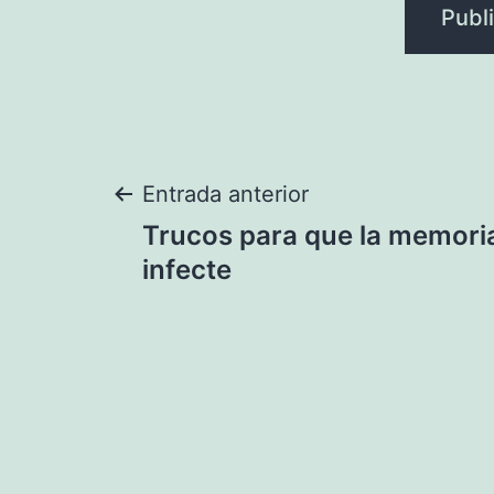
Navegación
Entrada anterior
Trucos para que la memori
de
infecte
entradas