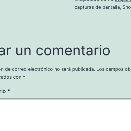
capturas de pantalla
,
Sno
ar un comentario
ón de correo electrónico no será publicada.
Los campos obl
cados con
*
rio
*