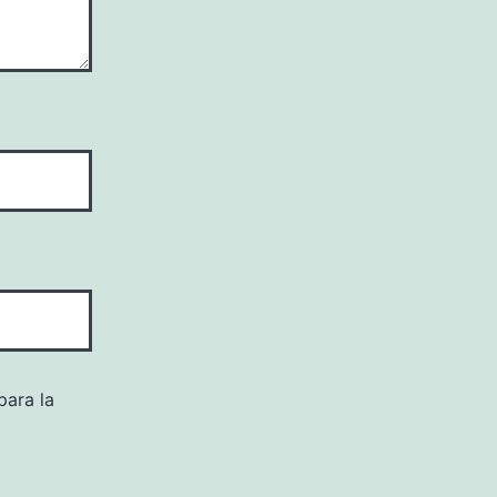
para la