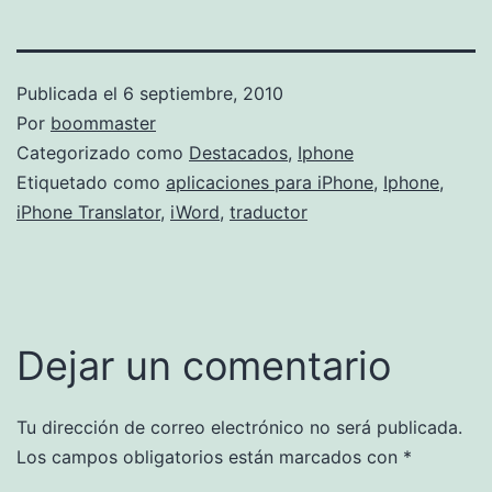
Publicada el
6 septiembre, 2010
Por
boommaster
Categorizado como
Destacados
,
Iphone
Etiquetado como
aplicaciones para iPhone
,
Iphone
,
iPhone Translator
,
iWord
,
traductor
Dejar un comentario
Tu dirección de correo electrónico no será publicada.
Los campos obligatorios están marcados con
*