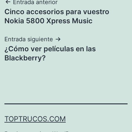
Navegación
Entrada anterior
Cinco accesorios para vuestro
de
Nokia 5800 Xpress Music
entradas
Entrada siguiente
¿Cómo ver películas en las
Blackberry?
TOPTRUCOS.COM