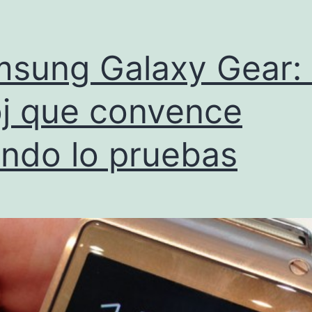
sung Galaxy Gear:
oj que convence
ndo lo pruebas