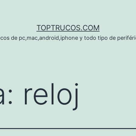
TOPTRUCOS.COM
cos de pc,mac,android,iphone y todo tipo de perifér
a:
reloj