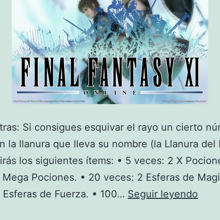
tras: Si consigues esquivar el rayo un cierto n
n la llanura que lleva su nombre (la Llanura del
rás los siguientes ítems: • 5 veces: 2 X Pocion
 Mega Pociones. • 20 veces: 2 Esferas de Magi
Algu
 Esferas de Fuerza. • 100…
Seguir leyendo
truc