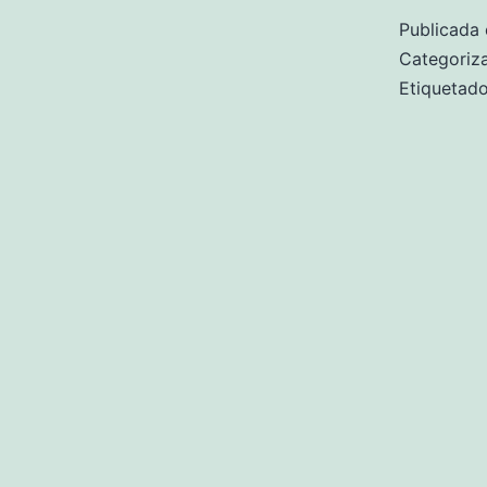
Publicada 
Categori
Etiqueta