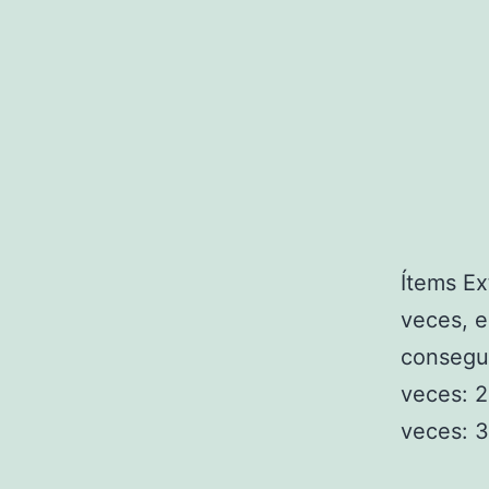
Ítems Ex
veces, e
consegui
veces: 2
veces: 3