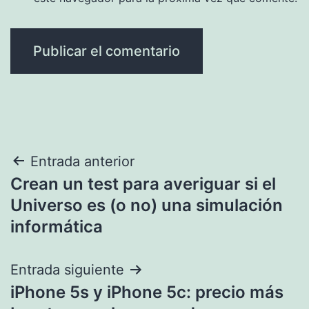
Navegación
Entrada anterior
Crean un test para averiguar si el
de
Universo es (o no) una simulación
entradas
informática
Entrada siguiente
iPhone 5s y iPhone 5c: precio más