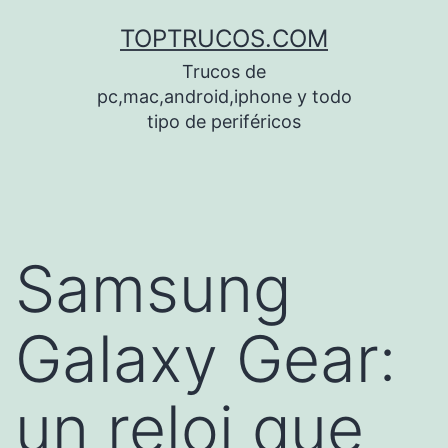
Saltar
TOPTRUCOS.COM
al
Trucos de
contenido
pc,mac,android,iphone y todo
tipo de periféricos
Samsung
Galaxy Gear:
un reloj que