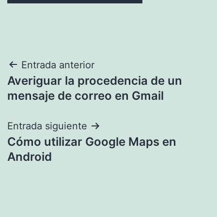
Navegación
Entrada anterior
Averiguar la procedencia de un
de
mensaje de correo en Gmail
entradas
Entrada siguiente
Cómo utilizar Google Maps en
Android