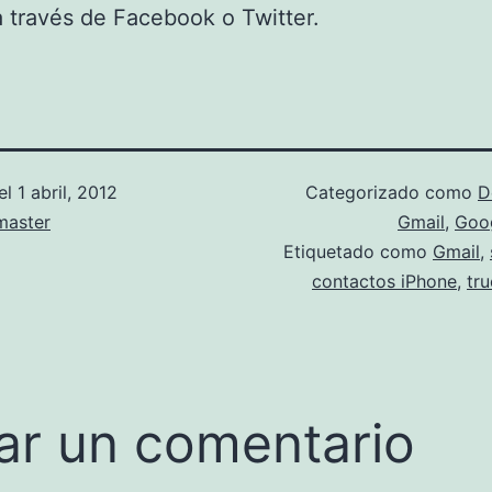
 través de Facebook o Twitter.
el
1 abril, 2012
Categorizado como
D
aster
Gmail
,
Goo
Etiquetado como
Gmail
,
contactos iPhone
,
tr
ar un comentario