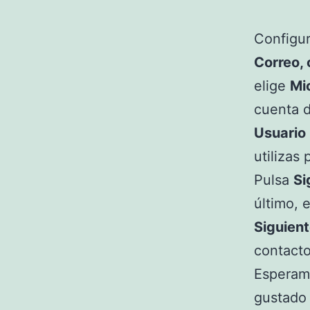
Configur
Correo, 
elige
Mi
cuenta 
Usuario
utilizas
Pulsa
Si
último, 
Siguien
contacto
Esperam
gustado 