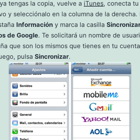
a tengas la copia, vuelve a
iTunes
, conecta tu
ivo y selecciónalo en la columna de la derecha. 
estaña
Información
y marca la casilla
Sincronizar
os de Google
. Te solicitará un nombre de usuar
ña que son los mismos que tienes en tu cuent
uego, pulsa
Sincronizar
.