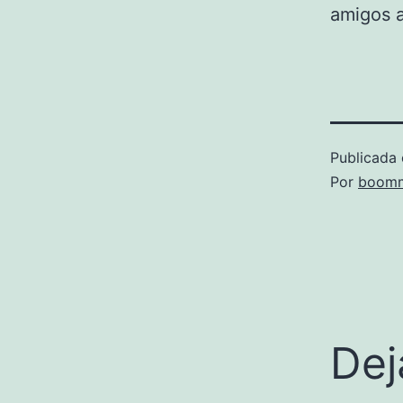
amigos a
Publicada 
Por
boomm
Dej