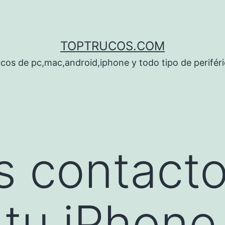
TOPTRUCOS.COM
cos de pc,mac,android,iphone y todo tipo de perifér
s contact
 tu iPhone