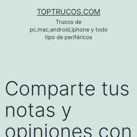
Saltar
TOPTRUCOS.COM
al
Trucos de
contenido
pc,mac,android,iphone y todo
tipo de periféricos
Comparte tus
notas y
opiniones con