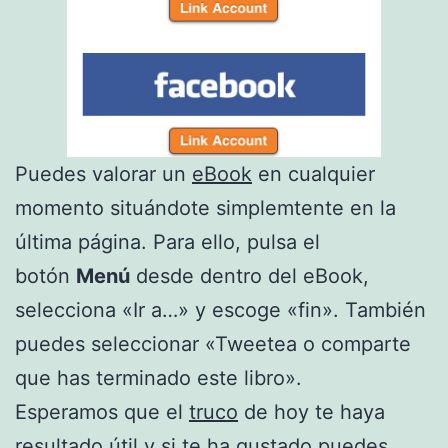
Puedes valorar un
eBook
en cualquier
momento situándote simplemtente en la
última página. Para ello, pulsa el
botón
Menú
desde dentro del eBook,
selecciona «Ir a…» y escoge «fin». También
puedes seleccionar «Tweetea o comparte
que has terminado este libro».
Esperamos que el
truco
de hoy te haya
resultado útil y si te ha gustado puedes