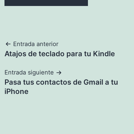
Navegación
Entrada anterior
Atajos de teclado para tu Kindle
de
entradas
Entrada siguiente
Pasa tus contactos de Gmail a tu
iPhone