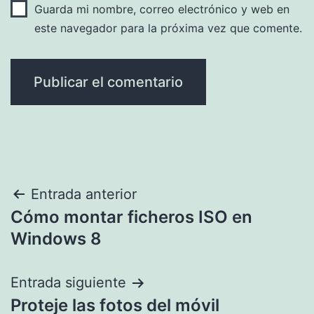
Guarda mi nombre, correo electrónico y web en
este navegador para la próxima vez que comente.
Navegación
Entrada anterior
Cómo montar ficheros ISO en
de
Windows 8
entradas
Entrada siguiente
Proteje las fotos del móvil