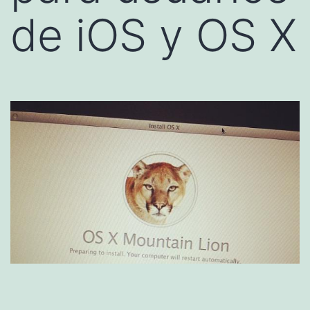
de iOS y OS X