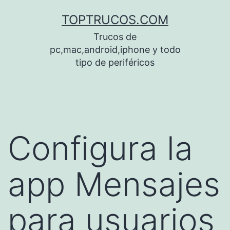
Saltar
TOPTRUCOS.COM
al
Trucos de
contenido
pc,mac,android,iphone y todo
tipo de periféricos
Configura la
app Mensajes
para usuarios