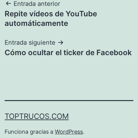
Navegación
Entrada anterior
Repite vídeos de YouTube
de
automáticamente
entradas
Entrada siguiente
Cómo ocultar el ticker de Facebook
TOPTRUCOS.COM
Funciona gracias a
WordPress
.