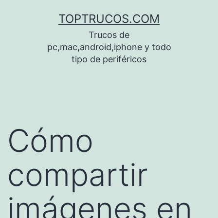
Saltar
TOPTRUCOS.COM
al
Trucos de
contenido
pc,mac,android,iphone y todo
tipo de periféricos
Cómo
compartir
imágenes en