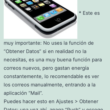
* Este es
muy importante: No uses la función de
“Obtener Datos” si en realidad no la
necesitas, es una muy buena función para
correos nuevos, pero gastan energía
constantemente, lo recomendable es ver
los correos manualmente, entrando a la
aplicación “Mail”.
Puedes hacer esto en Ajustes > Obtener
Datos; una vez ahí, apaga “Push” y escoge