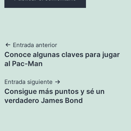
Navegación
Entrada anterior
Conoce algunas claves para jugar
de
al Pac-Man
entradas
Entrada siguiente
Consigue más puntos y sé un
verdadero James Bond