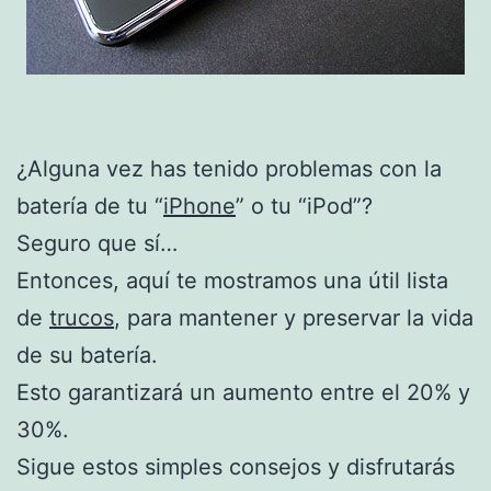
¿Alguna vez has tenido problemas con la
batería de tu “
iPhone
” o tu “iPod”?
Seguro que sí…
Entonces, aquí te mostramos una útil lista
de
trucos
, para mantener y preservar la vida
de su batería.
Esto garantizará un aumento entre el 20% y
30%.
Sigue estos simples consejos y disfrutarás