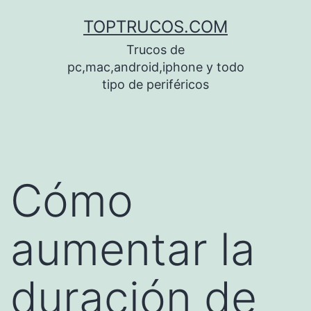
Saltar
TOPTRUCOS.COM
al
Trucos de
contenido
pc,mac,android,iphone y todo
tipo de periféricos
Cómo
aumentar la
duración de