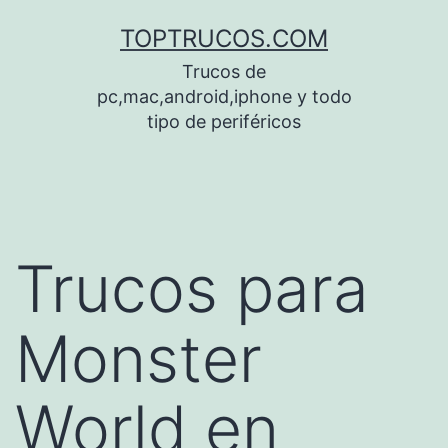
Saltar
TOPTRUCOS.COM
al
Trucos de
contenido
pc,mac,android,iphone y todo
tipo de periféricos
Trucos para
Monster
World en