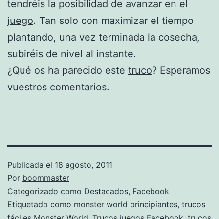
tendréis la posibilidad de avanzar en el
juego
. Tan solo con maximizar el tiempo
plantando, una vez terminada la cosecha,
subiréis de nivel al instante.
¿Qué os ha parecido este
truco
? Esperamos
vuestros comentarios.
Publicada el
18 agosto, 2011
Por
boommaster
Categorizado como
Destacados
,
Facebook
Etiquetado como
monster world principiantes
,
trucos
fáciles Monster World
,
Trucos juegos Facebook
,
trucos