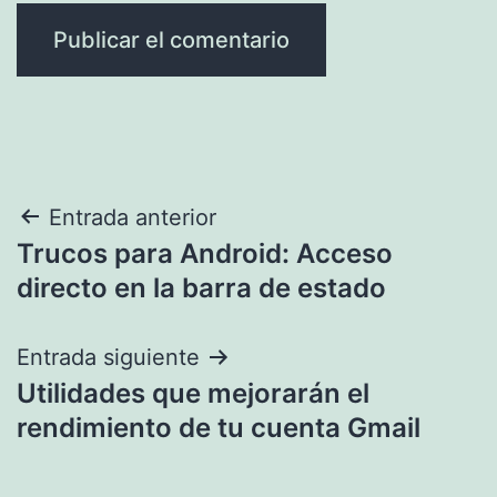
Navegación
Entrada anterior
Trucos para Android: Acceso
de
directo en la barra de estado
entradas
Entrada siguiente
Utilidades que mejorarán el
rendimiento de tu cuenta Gmail