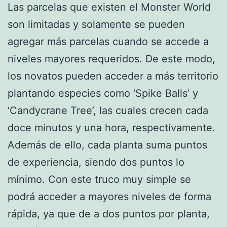
Las parcelas que existen el Monster World
son limitadas y solamente se pueden
agregar más parcelas cuando se accede a
niveles mayores requeridos. De este modo,
los novatos pueden acceder a más territorio
plantando especies como ‘Spike Balls’ y
‘Candycrane Tree’, las cuales crecen cada
doce minutos y una hora, respectivamente.
Además de ello, cada planta suma puntos
de experiencia, siendo dos puntos lo
mínimo. Con este truco muy simple se
podrá acceder a mayores niveles de forma
rápida, ya que de a dos puntos por planta,