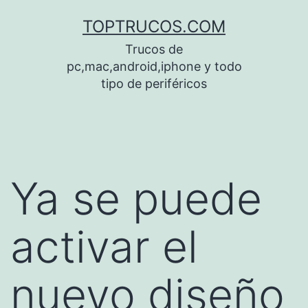
Saltar
TOPTRUCOS.COM
al
Trucos de
contenido
pc,mac,android,iphone y todo
tipo de periféricos
Ya se puede
activar el
nuevo diseño