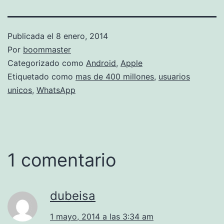
Publicada el
8 enero, 2014
Por
boommaster
Categorizado como
Android
,
Apple
Etiquetado como
mas de 400 millones
,
usuarios
unicos
,
WhatsApp
1 comentario
dubeisa
1 mayo, 2014 a las 3:34 am