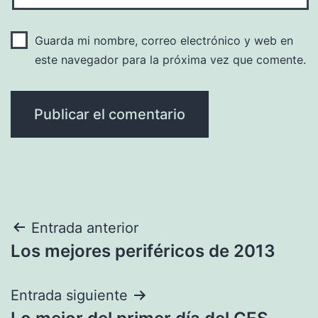
Guarda mi nombre, correo electrónico y web en
este navegador para la próxima vez que comente.
Navegación
Entrada anterior
Los mejores periféricos de 2013
de
entradas
Entrada siguiente