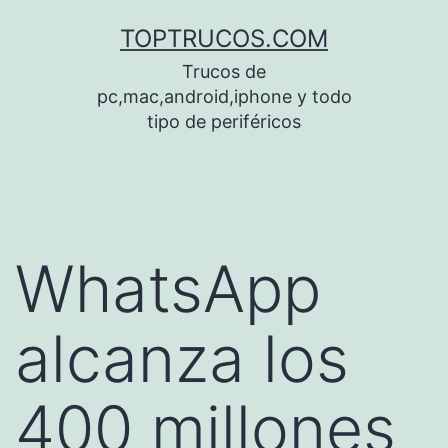
Saltar
TOPTRUCOS.COM
al
Trucos de
contenido
pc,mac,android,iphone y todo
tipo de periféricos
WhatsApp
alcanza los
400 millones