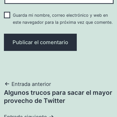
Guarda mi nombre, correo electrónico y web en
este navegador para la próxima vez que comente.
Navegación
Entrada anterior
Algunos trucos para sacar el mayor
de
provecho de Twitter
entradas
Entrada siguiente