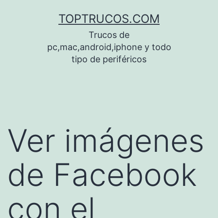
Saltar
TOPTRUCOS.COM
al
Trucos de
contenido
pc,mac,android,iphone y todo
tipo de periféricos
Ver imágenes
de Facebook
con el