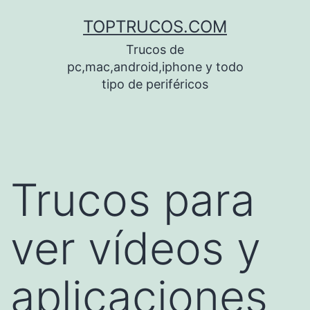
Saltar
TOPTRUCOS.COM
al
Trucos de
contenido
pc,mac,android,iphone y todo
tipo de periféricos
Trucos para
ver vídeos y
aplicaciones