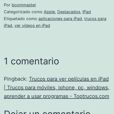
Por
boommaster
Categorizado como
Apple
,
Destacados
,
IPad
Etiquetado como
aplicaciones para iPad
,
trucos para
iPad
,
ver vídeos en iPad
1 comentario
Pingback:
Trucos para ver películas en iPad
| Trucos para móviles, iphone, pc, windows,
aprender a usar programas - Toptrucos.com
Dejar un comentario