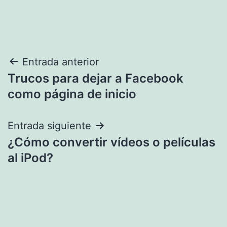
Navegación
Entrada anterior
Trucos para dejar a Facebook
de
como página de inicio
entradas
Entrada siguiente
¿Cómo convertir vídeos o películas
al iPod?