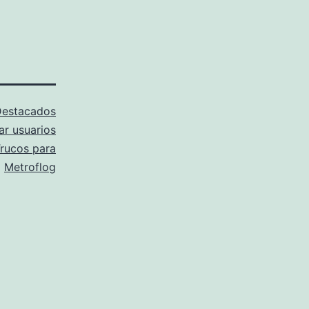
estacados
ar usuarios
rucos para
Metroflog