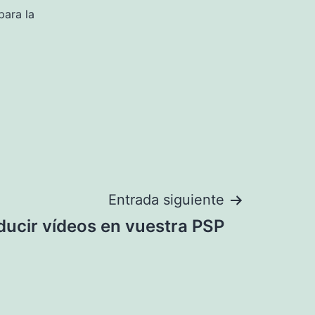
para la
Entrada siguiente
ucir vídeos en vuestra PSP