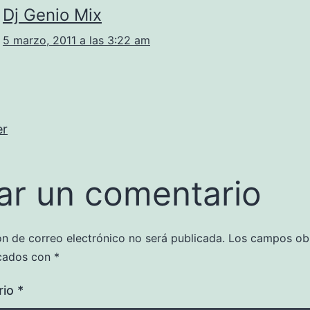
Dj Genio Mix
5 marzo, 2011 a las 3:22 am
er
ar un comentario
ón de correo electrónico no será publicada.
Los campos obl
cados con
*
rio
*