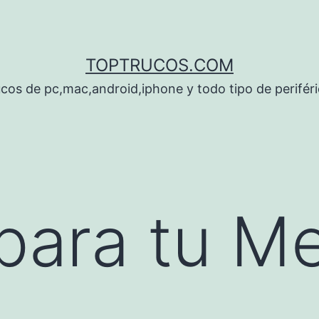
TOPTRUCOS.COM
cos de pc,mac,android,iphone y todo tipo de perifér
para tu Me