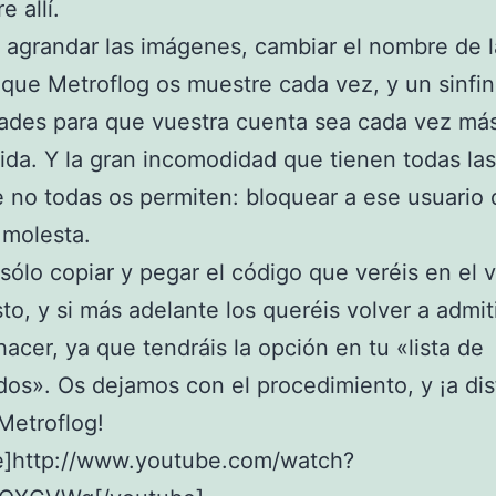
e allí.
agrandar las imágenes, cambiar el nombre de l
que Metroflog os muestre cada vez, y un sinfin
dades para que vuestra cuenta sea cada vez má
ida. Y la gran incomodidad que tienen todas las
 no todas os permiten: bloquear a ese usuario
 molesta.
sólo copiar y pegar el código que veréis en el v
sto, y si más adelante los queréis volver a admiti
hacer, ya que tendráis la opción en tu «lista de
os». Os dejamos con el procedimiento, y ¡a dis
Metroflog!
e]http://www.youtube.com/watch?