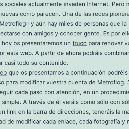
s sociales actualmente invaden Internet. Pero 
nuevas como parecen. Una de las redes pioner
«Metroflog» y aún hay miles de personas que la u
ectarse con amigos y conocer gente. Es por el
e hoy os presentaremos un
truco
para renovar v
or esta web. A partir de ahora podráis combina
r casi todo su contenido.
deo
que os presentamos a continuación podréis
o para modificar vuestra cuenta de
Metroflog
. 
eguir cada paso con atención, en un procedimi
 simple. A través de él veráis como sólo con só
un link en la barra de direcciones, tendráis la m
dad de modificar cada enlace, cada fotografía y