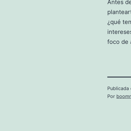
Antes d
plantear
¿qué ten
interese
foco de 
Publicada 
Por
boomm