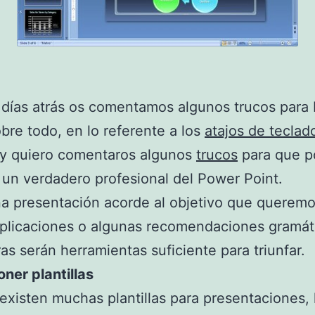
días atrás os comentamos algunos trucos para
obre todo, en lo referente a los
atajos de teclad
oy quiero comentaros algunos
trucos
para que p
 un verdadero profesional del Power Point.
na presentación acorde al objetivo que queremo
 aplicaciones o algunas recomendaciones gramát
ras serán herramientas suficiente para triunfar.
ner plantillas
xisten muchas plantillas para presentaciones, 