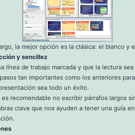
rgo, la mejor opción es la clásica: el blanco y e
cción y sencillez
a línea de trabajo marcada y que la lectura sea 
pasos tan importantes como los anteriores par
presentación sea todo un éxito.
es recomendable no escribir párrafos largos si
abras clave que nos ayuden a tener una guía en
ción.
enes