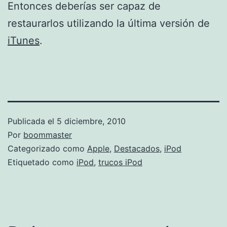
Entonces deberías ser capaz de
restaurarlos utilizando la última versión de
iTunes
.
Publicada el
5 diciembre, 2010
Por
boommaster
Categorizado como
Apple
,
Destacados
,
iPod
Etiquetado como
iPod
,
trucos iPod