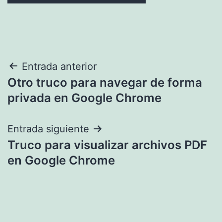
Navegación
Entrada anterior
Otro truco para navegar de forma
de
privada en Google Chrome
entradas
Entrada siguiente
Truco para visualizar archivos PDF
en Google Chrome