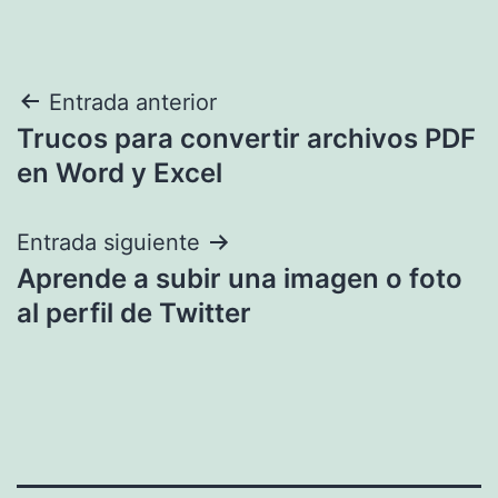
Navegación
Entrada anterior
Trucos para convertir archivos PDF
de
en Word y Excel
entradas
Entrada siguiente
Aprende a subir una imagen o foto
al perfil de Twitter