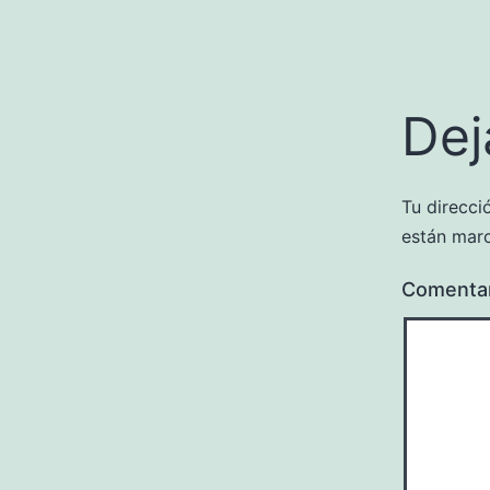
Dej
Tu direcci
están mar
Comenta