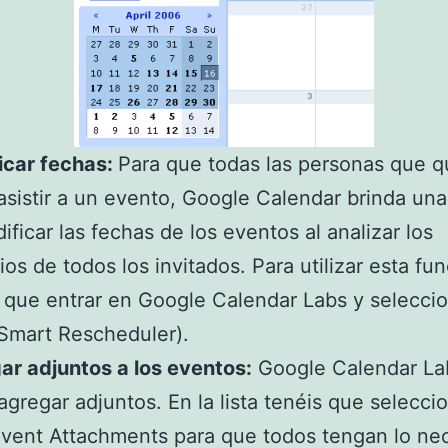
icar fechas:
Para que todas las personas que q
sistir a un evento, Google Calendar brinda un
ificar las fechas de los eventos al analizar los
ios de todos los invitados. Para utilizar esta fu
 que entrar en Google Calendar Labs y seleccio
Smart Rescheduler).
ar adjuntos a los eventos:
Google Calendar La
agregar adjuntos. En la lista tenéis que seleccio
vent Attachments para que todos tengan lo ne