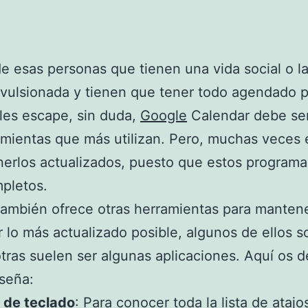
de esas personas que tienen una vida social o l
vulsionada y tienen que tener todo agendado 
les escape, sin duda,
Google
Calendar debe se
amientas que más utilizan. Pero, muchas veces
tenerlos actualizados, puesto que estos program
pletos.
ambién ofrece otras herramientas para manten
 lo más actualizado posible, algunos de ellos s
otras suelen ser algunas aplicaciones. Aquí os 
seña:
s de teclado
: Para conocer toda la lista de atajos