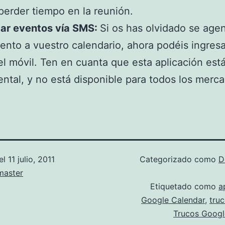
perder tiempo en la reunión.
gar eventos vía SMS:
Si os has olvidado se age
ento a vuestro calendario, ahora podéis ingresa
el móvil. Ten en cuanta que esta aplicación est
ntal, y no está disponible para todos los merc
el
11 julio, 2011
Categorizado como
D
aster
Etiquetado como
a
Google Calendar
,
tru
Trucos Googl