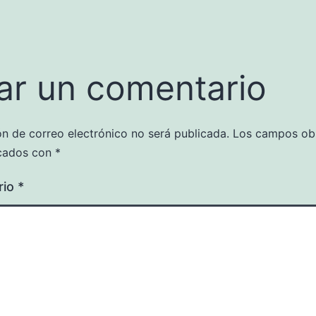
ar un comentario
ón de correo electrónico no será publicada.
Los campos obl
cados con
*
rio
*