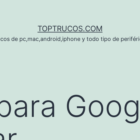
TOPTRUCOS.COM
cos de pc,mac,android,iphone y todo tipo de perifér
para Goog
ar