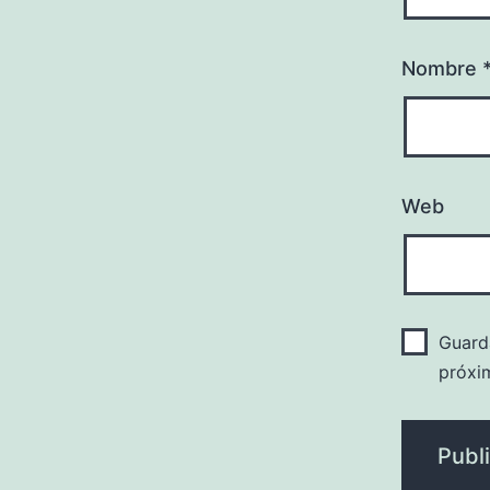
Nombre
Web
Guard
próxi