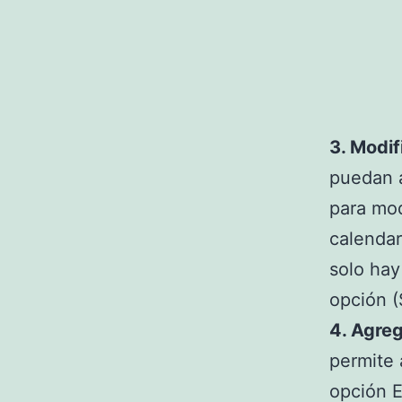
3. Modif
puedan a
para mod
calendar
solo hay
opción (
4. Agreg
permite 
opción E