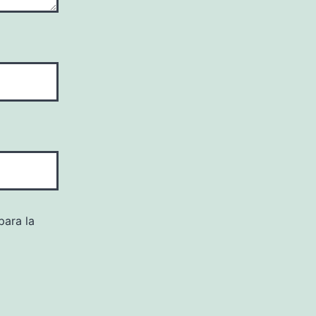
para la