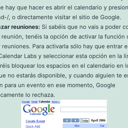
e hay que hacer es abrir el calendario y presio
/, o directamente visitar el sitio de Google.
zar reuniones:
Si sabéis que no vais a poder co
 reunión, tenéis la opción de activar la función
 reuniones. Para activarla sólo hay que entrar 
alendar Labs y seleccionar esta opción en la li
dréis bloquear los espacios en el calendario en 
ue no estarás disponible, y cuando alguien te 
ón para un evento en ese momento, Google
icamente lo rechaza.