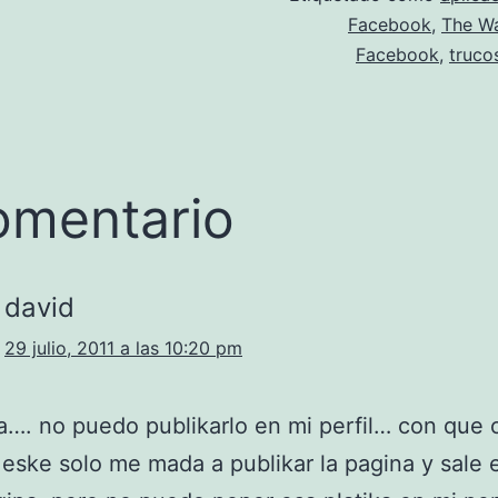
Facebook
,
The Wa
Facebook
,
truco
omentario
david
29 julio, 2011 a las 10:20 pm
…. no puedo publikarlo en mi perfil… con que 
eske solo me mada a publikar la pagina y sale 