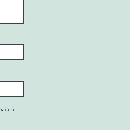
para la