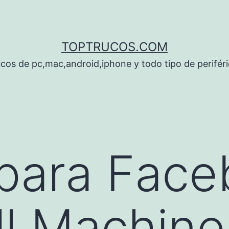
TOPTRUCOS.COM
cos de pc,mac,android,iphone y todo tipo de perifér
para Face
l Machine