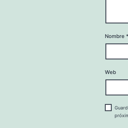
Nombre
Web
Guard
próxi