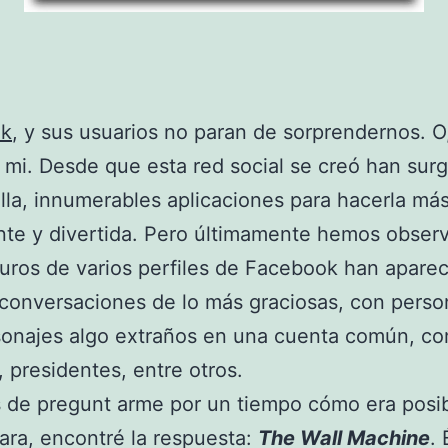
ok
, y sus usuarios no paran de sorprendernos. O,
mi. Desde que esta red social se creó han surg
ella, innumerables aplicaciones para hacerla má
nte y divertida. Pero últimamente hemos obser
uros de varios perfiles de Facebook han apare
conversaciones de lo más graciosas, con perso
sonajes algo extraños en una cuenta común, c
, presidentes, entre otros.
 de pregunt arme por un tiempo cómo era posi
ara, encontré la respuesta:
The Wall Machine
. 