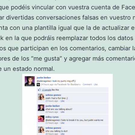
 que podéis vincular con vuestra cuenta de Fac
ar divertidas conversaciones falsas en vuestro 
ta con una plantilla igual que la de actualizar 
 en la que podráis reemplazar todos los datos
los que participan en los comentarios, cambiar l
res de los “me gusta” y agregar más comentario
e un estado normal.