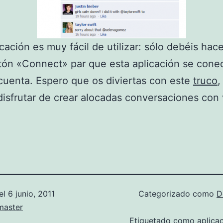
icación es muy fácil de utilizar: sólo debéis hace
tón «Connect» par que esta aplicación se cone
cuenta. Espero que os diviertas con este
truco
,
isfrutar de crear alocadas conversaciones con
el
6 junio, 2011
Categorizado como
D
aster
Etiquetado como
aplica