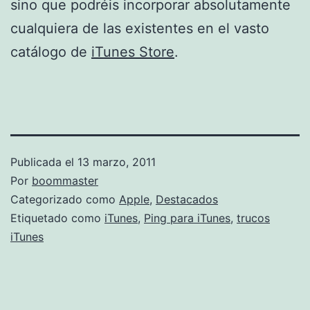
sino que podréis incorporar absolutamente
cualquiera de las existentes en el vasto
catálogo de
iTunes Store
.
Publicada el
13 marzo, 2011
Por
boommaster
Categorizado como
Apple
,
Destacados
Etiquetado como
iTunes
,
Ping para iTunes
,
trucos
iTunes