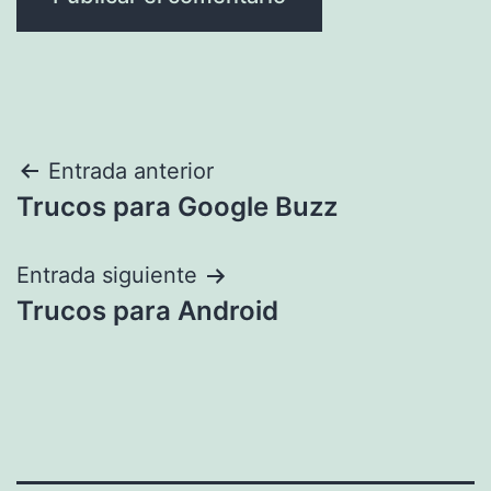
Navegación
Entrada anterior
Trucos para Google Buzz
de
entradas
Entrada siguiente
Trucos para Android