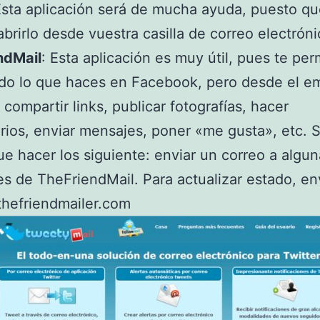
Esta aplicación será de mucha ayuda, puesto q
abrirlo desde vuestra casilla de correo electróni
ndMail
: Esta aplicación es muy útil, pues te per
do lo que haces en Facebook, pero desde el em
 compartir links, publicar fotografías, hacer
ios, enviar mensajes, poner «me gusta», etc. 
ue hacer los siguiente: enviar un correo a algun
es de TheFriendMail. Para actualizar estado, en
thefriendmailer.com