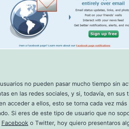
suarios no pueden pasar mucho tiempo sin act
tas en las redes sociales, y si, todavía, en sus 
n acceder a ellos, esto se torna cada vez más
do. Si eres de este tipo de usuario que no sop
n
Facebook
o Twitter, hoy quiero presentaros a