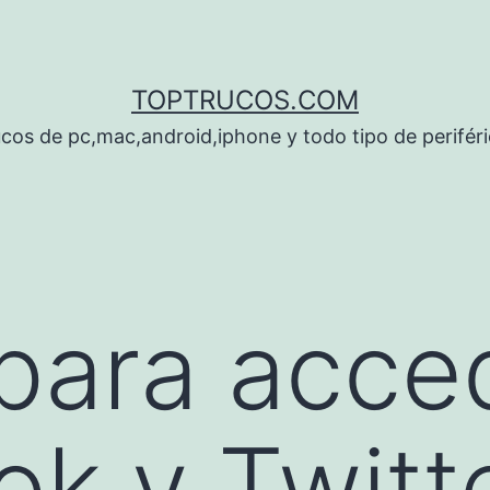
TOPTRUCOS.COM
cos de pc,mac,android,iphone y todo tipo de perifér
para acce
k y Twitt