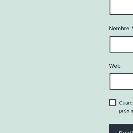
Nombre
Web
Guard
próxi