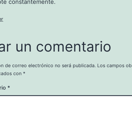
ote constantemente.
er
ar un comentario
ón de correo electrónico no será publicada.
Los campos obl
cados con
*
rio
*