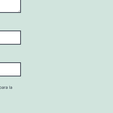
para la