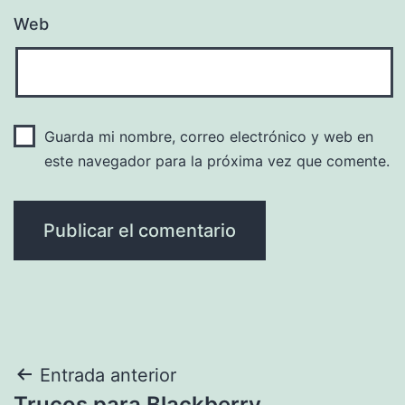
Web
Guarda mi nombre, correo electrónico y web en
este navegador para la próxima vez que comente.
Navegación
Entrada anterior
Trucos para Blackberry