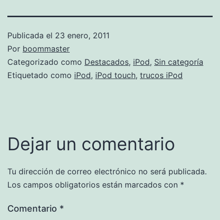
Publicada el
23 enero, 2011
Por
boommaster
Categorizado como
Destacados
,
iPod
,
Sin categoría
Etiquetado como
iPod
,
iPod touch
,
trucos iPod
Dejar un comentario
Tu dirección de correo electrónico no será publicada.
Los campos obligatorios están marcados con
*
Comentario
*