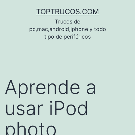
Saltar
TOPTRUCOS.COM
al
Trucos de
contenido
pc,mac,android,iphone y todo
tipo de periféricos
Aprende a
usar iPod
photo