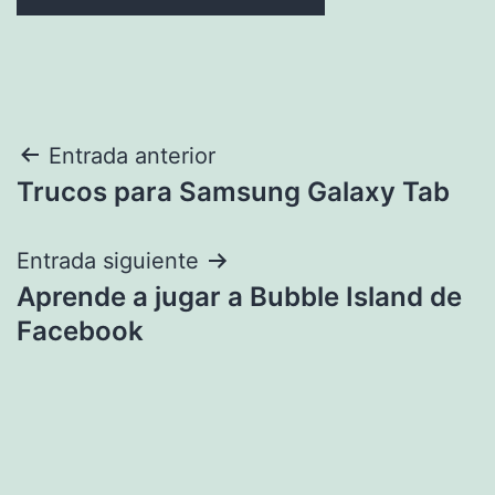
Navegación
Entrada anterior
Trucos para Samsung Galaxy Tab
de
entradas
Entrada siguiente
Aprende a jugar a Bubble Island de
Facebook