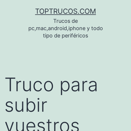
Saltar
TOPTRUCOS.COM
al
Trucos de
contenido
pc,mac,android,iphone y todo
tipo de periféricos
Truco para
subir
vuestros