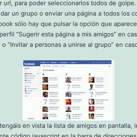
r url, para poder seleccionarlos todos de golpe.
ar un grupo o enviar una página a todos los c
ook sólo hay que pulsar la opción que aparece 
 perfil “Sugerir esta página a mis amigos” en ca
o “Invitar a personas a unirse al grupo” en cas
engáis en vista la lista de amigos en pantalla, 
ente código javascript en la barra de direcciones