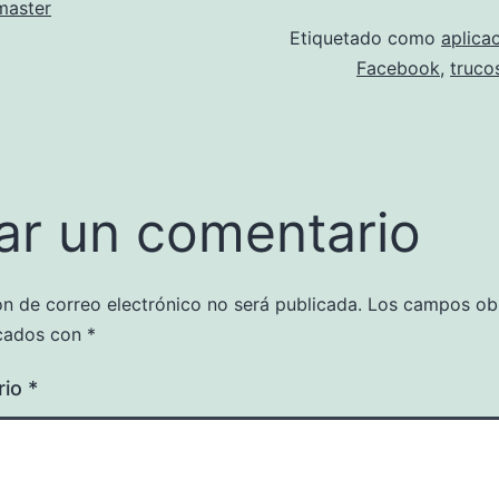
aster
Etiquetado como
aplica
Facebook
,
truco
ar un comentario
ón de correo electrónico no será publicada.
Los campos obl
cados con
*
rio
*