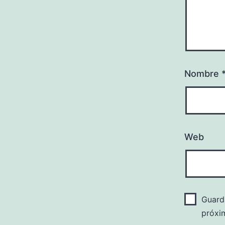
Nombre
Web
Guard
próxi