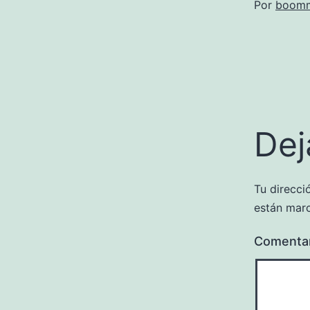
Por
boomm
Dej
Tu direcci
están mar
Comenta