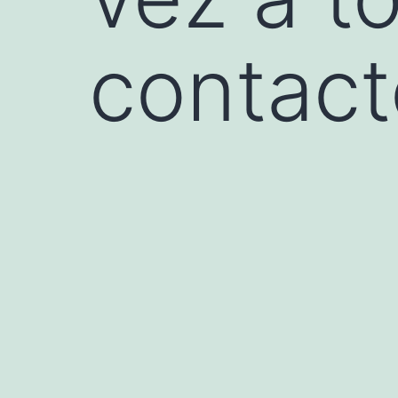
contac