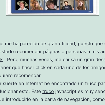
co me ha parecido de gran utilidad, puesto que
ustado recomendar páginas o personas a mis a
ok
. Pero, muchas veces, me causa un gran des
tener que hacer click en cada uno de los amigos
quiero recomendar.
r suerte en Internet he encontrado un truco pa
lucionar esto. Este
truco
javascript es muy senci
ue introducirlo en la barra de navegación, como