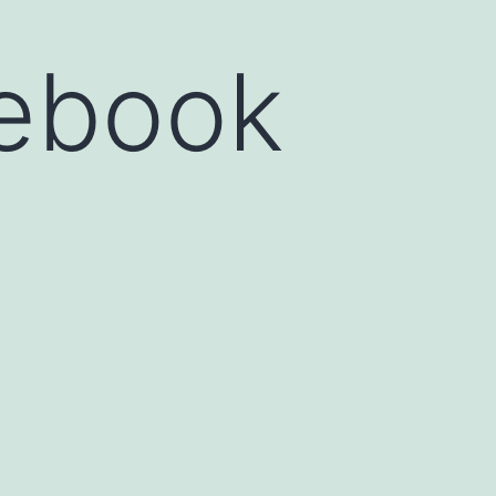
cebook