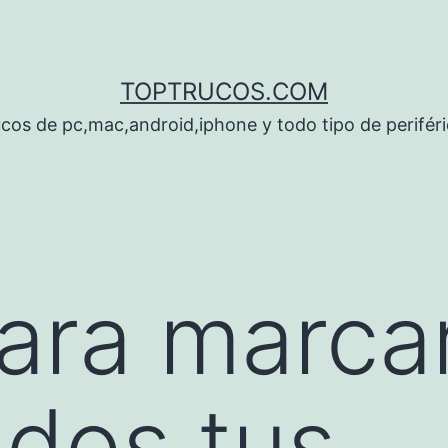
TOPTRUCOS.COM
cos de pc,mac,android,iphone y todo tipo de perifér
ara marcar
odos tus