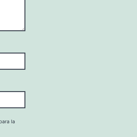
para la