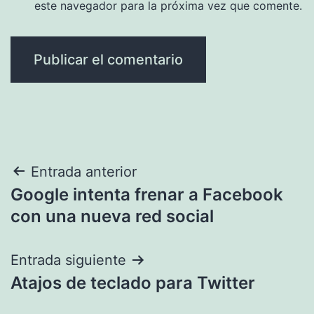
este navegador para la próxima vez que comente.
Navegación
Entrada anterior
Google intenta frenar a Facebook
de
con una nueva red social
entradas
Entrada siguiente
Atajos de teclado para Twitter