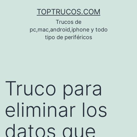
Saltar
TOPTRUCOS.COM
al
Trucos de
contenido
pc,mac,android,iphone y todo
tipo de periféricos
Truco para
eliminar los
datos que