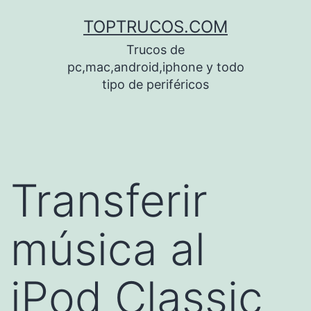
Saltar
TOPTRUCOS.COM
al
Trucos de
contenido
pc,mac,android,iphone y todo
tipo de periféricos
Transferir
música al
iPod Classic