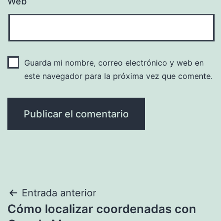
Web
Guarda mi nombre, correo electrónico y web en
este navegador para la próxima vez que comente.
Navegación
Entrada anterior
Cómo localizar coordenadas con
de