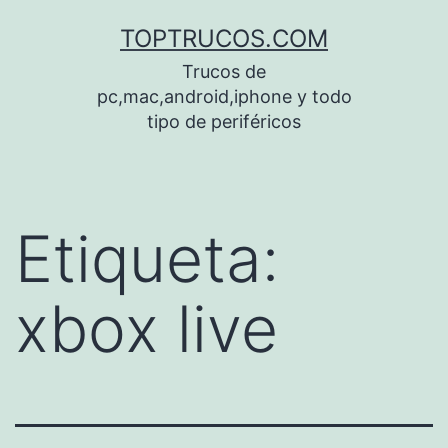
Saltar
TOPTRUCOS.COM
al
Trucos de
contenido
pc,mac,android,iphone y todo
tipo de periféricos
Etiqueta:
xbox live