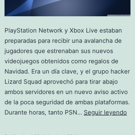
PlayStation Network y Xbox Live estaban
preparadas para recibir una avalancha de
jugadores que estrenaban sus nuevos
videojuegos obtenidos como regalos de
Navidad. Era un día clave, y el grupo hacker
Lizard Squad aprovechó para tirar abajo
ambos servidores en un nuevo aviso activo
de la poca seguridad de ambas plataformas.
Li
Durante horas, tanto PSN…
Seguir leyendo
Sq
arr