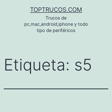
Saltar
TOPTRUCOS.COM
al
Trucos de
contenido
pc,mac,android,iphone y todo
tipo de periféricos
Etiqueta:
s5