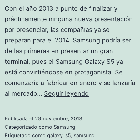
Con el año 2013 a punto de finalizar y
prácticamente ninguna nueva presentación
por presenciar, las compañías ya se
preparan para el 2014. Samsung podría ser
de las primeras en presentar un gran
terminal, pues el Samsung Galaxy S5 ya
está convirtiéndose en protagonista. Se
comenzaría a fabricar en enero y se lanzaría
El
al mercado…
Seguir leyendo
Samsung
Galaxy
Publicada el
29 noviembre, 2013
S5
Categorizado como
Samsung
comienza
Etiquetado como
galaxy
,
s5
,
samsung