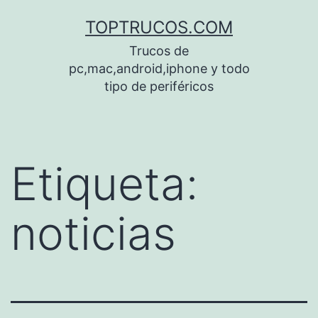
Saltar
TOPTRUCOS.COM
al
Trucos de
contenido
pc,mac,android,iphone y todo
tipo de periféricos
Etiqueta:
noticias