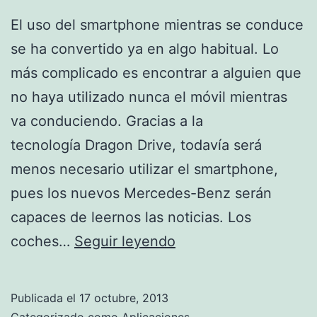
El uso del smartphone mientras se conduce
se ha convertido ya en algo habitual. Lo
más complicado es encontrar a alguien que
no haya utilizado nunca el móvil mientras
va conduciendo. Gracias a la
tecnología Dragon Drive, todavía será
menos necesario utilizar el smartphone,
pues los nuevos Mercedes-Benz serán
capaces de leernos las noticias. Los
Dragon
coches…
Seguir leyendo
Drive
te
Publicada el
17 octubre, 2013
cuenta
Categorizado como
Aplicaciones