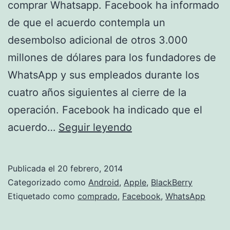
comprar Whatsapp. Facebook ha informado
de que el acuerdo contempla un
desembolso adicional de otros 3.000
millones de dólares para los fundadores de
WhatsApp y sus empleados durante los
cuatro años siguientes al cierre de la
operación. Facebook ha indicado que el
Facebook
acuerdo…
Seguir leyendo
decide
comprar
Publicada el
20 febrero, 2014
Whatsapp
Categorizado como
Android
,
Apple
,
BlackBerry
por
Etiquetado como
comprado
,
Facebook
,
WhatsApp
16.000