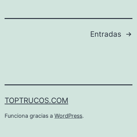
Facebook
Paginación
Entradas
de
entradas
TOPTRUCOS.COM
Funciona gracias a
WordPress
.