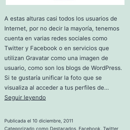
A estas alturas casi todos los usuarios de
Internet, por no decir la mayoría, tenemos
cuenta en varias redes sociales como
Twitter y Facebook o en servicios que
utilizan Gravatar como una imagen de
usuario, como son los blogs de WordPress.
Si te gustaría unificar la foto que se
visualiza al acceder a tus perfiles de…
Unifica
Seguir leyendo
tu
avatar
Publicada el
10 diciembre, 2011
en
Categorizado como
Destacados
,
Facebook
,
Twitter