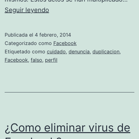
Qué
Seguir leyendo
hacer
si
Publicada el
4 febrero, 2014
alguien
Categorizado como
Facebook
ha
Etiquetado como
cuidado
,
denuncia
,
duplicacion
,
Facebook
,
falso
,
perfil
creado
un
facebook
falso
con
tu
¿Como eliminar virus de
nombre
y