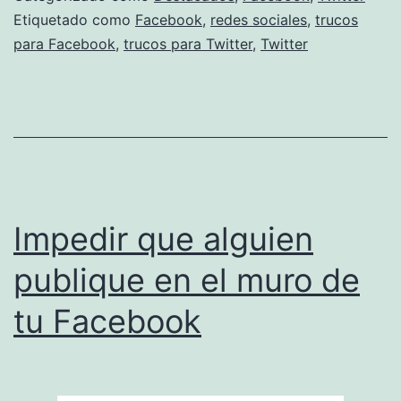
las
Etiquetado como
Facebook
,
redes sociales
,
trucos
para Facebook
,
trucos para Twitter
,
Twitter
redes
sociales
Impedir que alguien
publique en el muro de
tu Facebook