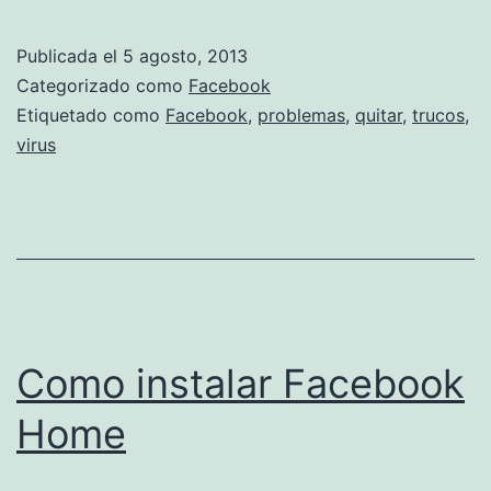
eliminar
virus
Publicada el
5 agosto, 2013
de
Categorizado como
Facebook
Facebook?
Etiquetado como
Facebook
,
problemas
,
quitar
,
trucos
,
virus
Como instalar Facebook
Home