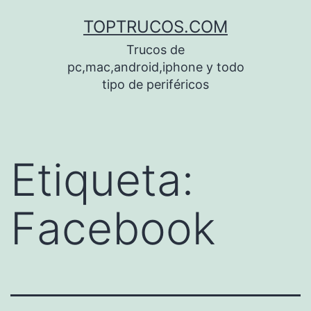
Saltar
TOPTRUCOS.COM
al
Trucos de
contenido
pc,mac,android,iphone y todo
tipo de periféricos
Etiqueta:
Facebook