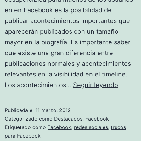
en en Facebook es la posibilidad de
publicar acontecimientos importantes que
aparecerán publicados con un tamaño
mayor en la biografía. Es importante saber
que existe una gran diferencia entre
publicaciones normales y acontecimientos
relevantes en la visibilidad en el timeline.
Publica
Los acontecimientos…
Seguir leyendo
acontec
relevan
Publicada el
11 marzo, 2012
en
Categorizado como
Destacados
,
Facebook
Facebo
Etiquetado como
Facebook
,
redes sociales
,
trucos
para Facebook