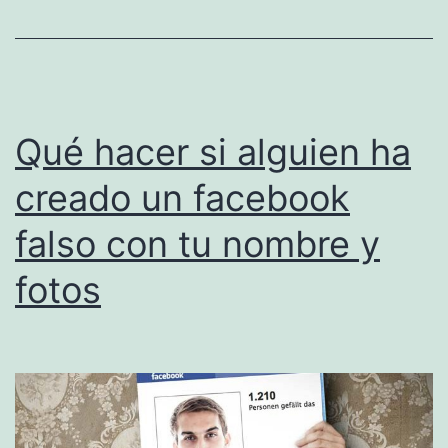
millones
de
dolares.
Qué hacer si alguien ha
creado un facebook
falso con tu nombre y
fotos