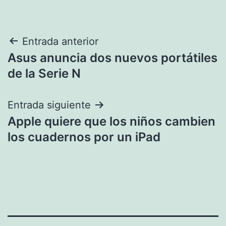
Navegación
Entrada anterior
Asus anuncia dos nuevos portátiles
de
de la Serie N
entradas
Entrada siguiente
Apple quiere que los niños cambien
los cuadernos por un iPad