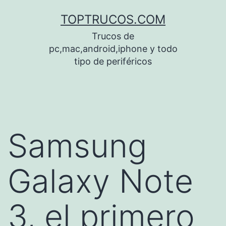
Saltar
TOPTRUCOS.COM
al
Trucos de
contenido
pc,mac,android,iphone y todo
tipo de periféricos
Samsung
Galaxy Note
3, el primero