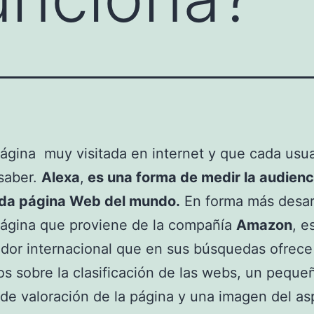
ágina muy visitada en internet y que cada usua
saber.
Alexa
,
es una forma de medir la audienc
ada página Web del mundo.
En forma más desar
página que proviene de la compañía
Amazon
, e
dor internacional que en sus búsquedas ofrece
os sobre la clasificación de las webs, un peque
e valoración de la página y una imagen del as