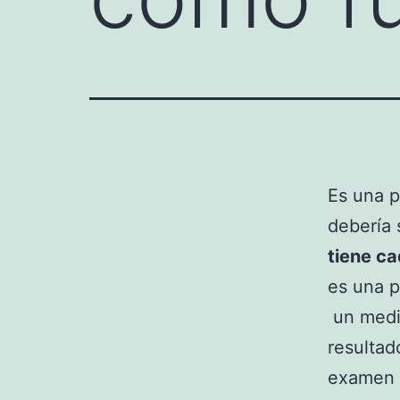
Es una p
debería 
tiene c
es una 
un medi
resultad
examen d