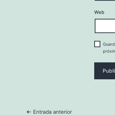
Web
Guard
próxi
Entrada anterior