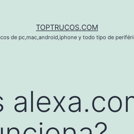
TOPTRUCOS.COM
cos de pc,mac,android,iphone y todo tipo de perifér
 alexa.co
unciona?