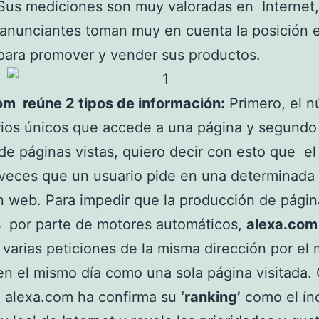
Sus mediciones son muy valoradas en Internet
anunciantes toman muy en cuenta la posición 
para promover y vender sus productos.
om reúne 2 tipos de información:
Primero, el 
ios únicos que accede a una página y segundo
e páginas vistas, quiero decir con esto que e
 veces que un usuario pide en una determinada
n web. Para impedir que la producción de págin
s por parte de motores automáticos,
alexa.com
varias peticiones de la misma dirección por el
en el mismo día como una sola página visitada.
, alexa.com ha confirma su
‘ranking’
como el ín