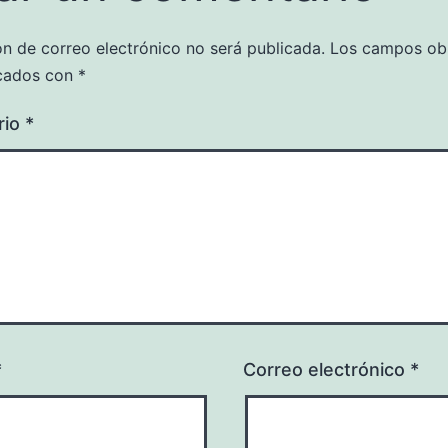
ón de correo electrónico no será publicada.
Los campos obl
cados con
*
rio
*
*
Correo electrónico
*