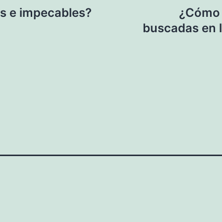
as e impecables?
¿Cómo 
buscadas en l