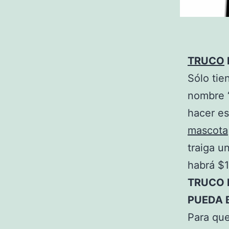
TRUCO
Sólo tie
nombre ‘
hacer es
mascota
traiga u
habrá $
TRUCO 
PUEDA 
Para que