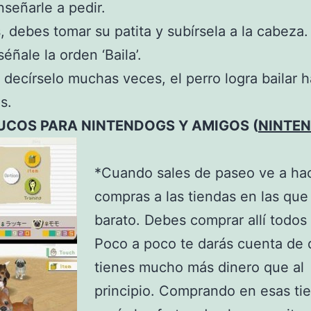
señarle a pedir.
 debes tomar su patita y subírsela a la cabeza.
éñale la orden ‘Baila’.
s decírselo muchas veces, el perro logra bailar 
s.
UCOS PARA NINTENDOGS Y AMIGOS (
NINTE
*Cuando sales de paseo ve a hac
compras a las tiendas en las que
barato. Debes comprar allí todos 
Poco a poco te darás cuenta de
tienes mucho más dinero que al
principio. Comprando en esas ti