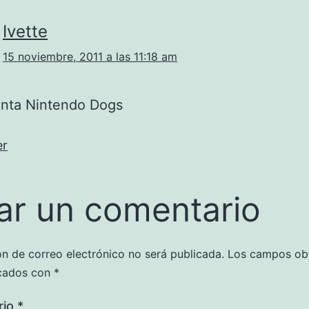
Ivette
15 noviembre, 2011 a las 11:18 am
nta Nintendo Dogs
er
ar un comentario
ón de correo electrónico no será publicada.
Los campos obl
cados con
*
rio
*