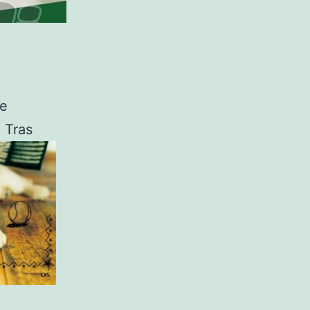
de
 Tras