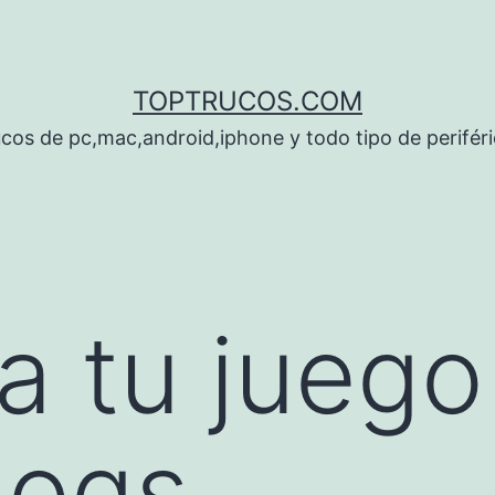
TOPTRUCOS.COM
cos de pc,mac,android,iphone y todo tipo de perifér
a tu juego
dogs