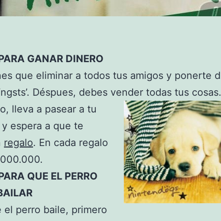
PARA GANAR DINERO
nes que eliminar a todos tus amigos y ponerte 
ngsts’. Déspues, debes vender todas tus cosas.
o,
lleva a pasear a tu
y espera a que te
n
regalo
. En cada regalo
1000.000.
PARA QUE EL PERRO
BAILAR
 el perro baile, primero